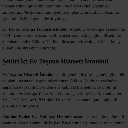
hizmetlerinde güvenilir, ekonomik ve profesyonel çözümler
sunuyoruz. Müşteri memnuniyetini ön planda tutarak her taşınma
işlemini titizlikle gerçekleştiriyoruz.
Ev Eşyası Taşıma Firması İstanbul
, Anadolu ve Avrupa Yakası’nda
7/24 hizmet vererek taşınma ihtiyaçlarınızı hızlı ve güvenli şekilde
karşılamaktadır. Göktur Nakliyat ile taşınmak artık çok daha kolay,
güvenli ve stressiz bir süreçtir.
Şehiri İçi
Ev Taşıma Hizmeti İstanbul
Ev Taşıma Hizmeti İstanbul
, şehir genelinde profesyonel, güvenilir
ve planlı taşımacılık çözümleri sunan Göktur Nakliyat tarafından
sağlanan kapsamlı bir evden eve nakliyat hizmetidir. İstanbul’un
Anadolu ve Avrupa Yakası’ndaki tüm ilçelerinde 7/24 hizmet vererek
1+1, 2+1, 3+1, 4+1, 5+1 daireler ve villa taşımacılığında güvenli
çözümler sunuyoruz.
İstanbul Evden Eve Nakliyat Hizmeti
, taşınma sürecinin en önemli
aşaması olan planlama ile başlar. Eşyalarınız taşınmadan önce uzman