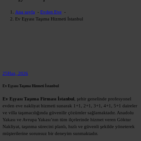
Ana sayfa
-
Evden Eve
-
Ev Eşyası Taşıma Hizmeti İstanbul
25
Haz, 2026
Ev Eşyası Taşıma Hizmeti İstanbul
Ev Eşyası Taşıma Firması İstanbul
, şehir genelinde profesyonel
evden eve nakliyat hizmeti sunarak 1+1, 2+1, 3+1, 4+1, 5+1 daireler
ve villa taşımacılığında güvenilir çözümler sağlamaktadır. Anadolu
Yakası ve Avrupa Yakası’nın tüm ilçelerinde hizmet veren Göktur
Nakliyat, taşınma sürecini planlı, hızlı ve güvenli şekilde yöneterek
müşterilerine sorunsuz bir deneyim sunmaktadır.