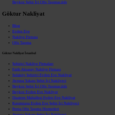
Beykoz Şehir İçi Ofis Taşımacılığı
Göktur Nakliyat
Blog
Evden Eve
Nakliye Firması
Ofis Taşıma
Göktur Nakliyat İstanbul
Şehiriçi Nakliye Firmaları
Fatih Aksaray Nakliye Firması
Sefaköy Şehiriçi Evden Eve Nakliyat
Avrupa Yakası Şehir İçi Nakliyeci
Beykoz Şehir İçi Ofis Taşımacılığı
Beykoz Evden Eve Nakliyat
Duatepe Mahallesi Evden Eve Nakliyat
Kasımpaşa Evden Eve Şehir İçi Nakliyeci
Perpa Ofis Taşıma Hizmetleri
Avrupa Yakası Şehir İçi Nakliyeci