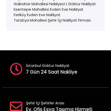
Gülbahar Mahallesi Nakliyeci | Göktur Nakliyat
Esentepe Mahallesi Evden Eve Nakliyat
Feriköy Evden Eve Nakliyat
Tarabya Mahallesi Şehir İçi Nakliyat Firması
İstanbul Göktur Nakliyat
7 Gün 24 Saat Nakliye
Şehir İçi Şehirler Arası
Ev, Ofis Eşya Taşıma Hizmeti