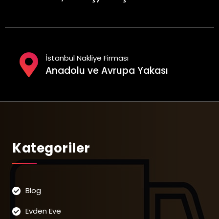
İstanbul Nakliye Firması
Anadolu ve Avrupa Yakası
Kategoriler
Blog
Evden Eve