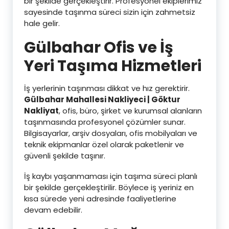
bir şekilde gerçekleştirir. Profesyonel ekiplerimiz
sayesinde taşınma süreci sizin için zahmetsiz
hale gelir.
Gülbahar
Ofis ve İş
Yeri Taşıma Hizmetleri
İş yerlerinin taşınması dikkat ve hız gerektirir.
Gülbahar Mahallesi Nakliyeci | Göktur
Nakliyat
, ofis, büro, şirket ve kurumsal alanların
taşınmasında profesyonel çözümler sunar.
Bilgisayarlar, arşiv dosyaları, ofis mobilyaları ve
teknik ekipmanlar özel olarak paketlenir ve
güvenli şekilde taşınır.
İş kaybı yaşanmaması için taşıma süreci planlı
bir şekilde gerçekleştirilir. Böylece iş yeriniz en
kısa sürede yeni adresinde faaliyetlerine
devam edebilir.