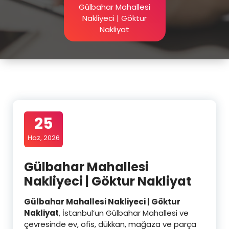
Gülbahar Mahallesi
Nakliyeci | Göktur
Nakliyat
25
Haz, 2026
Gülbahar Mahallesi
Nakliyeci | Göktur Nakliyat
Gülbahar Mahallesi Nakliyeci | Göktur
Nakliyat
, İstanbul’un Gülbahar Mahallesi ve
çevresinde ev, ofis, dükkan, mağaza ve parça