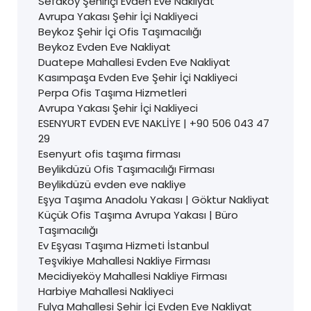
Sefaköy Şehiriçi Evden Eve Nakliyat
Avrupa Yakası Şehir İçi Nakliyeci
Beykoz Şehir İçi Ofis Taşımacılığı
Beykoz Evden Eve Nakliyat
Duatepe Mahallesi Evden Eve Nakliyat
Kasımpaşa Evden Eve Şehir İçi Nakliyeci
Perpa Ofis Taşıma Hizmetleri
Avrupa Yakası Şehir İçi Nakliyeci
ESENYURT EVDEN EVE NAKLİYE | +90 506 043 47
29
Esenyurt ofis taşıma firması
Beylikdüzü Ofis Taşımacılığı Firması
Beylikdüzü evden eve nakliye
Eşya Taşıma Anadolu Yakası | Göktur Nakliyat
Küçük Ofis Taşıma Avrupa Yakası | Büro
Taşımacılığı
Ev Eşyası Taşıma Hizmeti İstanbul
Teşvikiye Mahallesi Nakliye Firması
Mecidiyeköy Mahallesi Nakliye Firması
Harbiye Mahallesi Nakliyeci
Fulya Mahallesi Şehir İçi Evden Eve Nakliyat