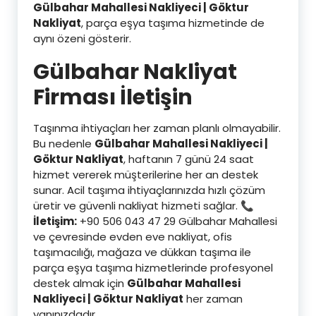
Gülbahar Mahallesi Nakliyeci | Göktur
Nakliyat
, parça eşya taşıma hizmetinde de
aynı özeni gösterir.
Gülbahar
Nakliyat
Firması İletişin
Taşınma ihtiyaçları her zaman planlı olmayabilir.
Bu nedenle
Gülbahar Mahallesi Nakliyeci |
Göktur Nakliyat
, haftanın 7 günü 24 saat
hizmet vererek müşterilerine her an destek
sunar. Acil taşıma ihtiyaçlarınızda hızlı çözüm
üretir ve güvenli nakliyat hizmeti sağlar. 📞
İletişim:
+90 506 043 47 29 Gülbahar Mahallesi
ve çevresinde evden eve nakliyat, ofis
taşımacılığı, mağaza ve dükkan taşıma ile
parça eşya taşıma hizmetlerinde profesyonel
destek almak için
Gülbahar Mahallesi
Nakliyeci | Göktur Nakliyat
her zaman
yanınızdadır.