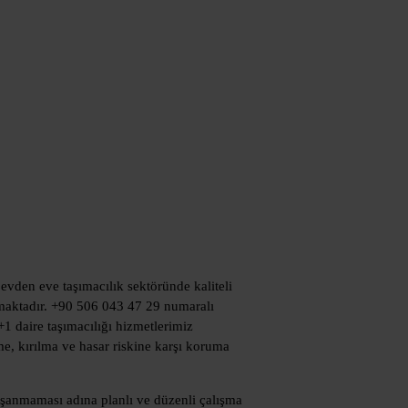
 evden eve taşımacılık sektöründe kaliteli
amaktadır. +90 506 043 47 29 numaralı
+1 daire taşımacılığı hizmetlerimiz
me, kırılma ve hasar riskine karşı koruma
aşanmaması adına planlı ve düzenli çalışma