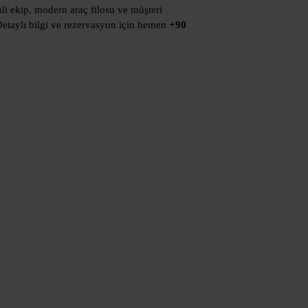
mli ekip, modern araç filosu ve müşteri
Detaylı bilgi ve rezervasyon için hemen
+90