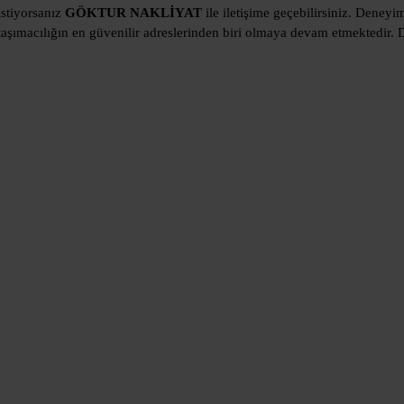
istiyorsanız
GÖKTUR NAKLİYAT
ile iletişime geçebilirsiniz. Deneyi
aşımacılığın en güvenilir adreslerinden biri olmaya devam etmektedir. 