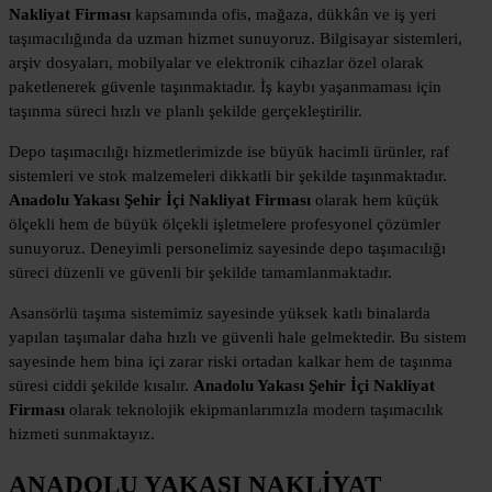
Nakliyat Firması
kapsamında ofis, mağaza, dükkân ve iş yeri
taşımacılığında da uzman hizmet sunuyoruz. Bilgisayar sistemleri,
arşiv dosyaları, mobilyalar ve elektronik cihazlar özel olarak
paketlenerek güvenle taşınmaktadır. İş kaybı yaşanmaması için
taşınma süreci hızlı ve planlı şekilde gerçekleştirilir.
Depo taşımacılığı hizmetlerimizde ise büyük hacimli ürünler, raf
sistemleri ve stok malzemeleri dikkatli bir şekilde taşınmaktadır.
Anadolu Yakası Şehir İçi Nakliyat Firması
olarak hem küçük
ölçekli hem de büyük ölçekli işletmelere profesyonel çözümler
sunuyoruz. Deneyimli personelimiz sayesinde depo taşımacılığı
süreci düzenli ve güvenli bir şekilde tamamlanmaktadır.
Asansörlü taşıma sistemimiz sayesinde yüksek katlı binalarda
yapılan taşımalar daha hızlı ve güvenli hale gelmektedir. Bu sistem
sayesinde hem bina içi zarar riski ortadan kalkar hem de taşınma
süresi ciddi şekilde kısalır.
Anadolu Yakası Şehir İçi Nakliyat
Firması
olarak teknolojik ekipmanlarımızla modern taşımacılık
hizmeti sunmaktayız.
ANADOLU YAKASI NAKLİYAT