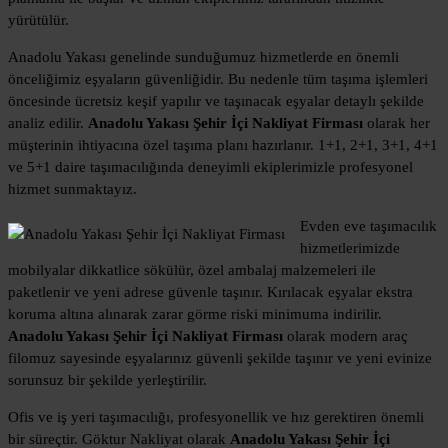
yürütülür.
Anadolu Yakası genelinde sunduğumuz hizmetlerde en önemli
önceliğimiz eşyaların güvenliğidir. Bu nedenle tüm taşıma işlemleri
öncesinde ücretsiz keşif yapılır ve taşınacak eşyalar detaylı şekilde
analiz edilir.
Anadolu Yakası Şehir İçi Nakliyat Firması
olarak her
müşterinin ihtiyacına özel taşıma planı hazırlanır. 1+1, 2+1, 3+1, 4+1
ve 5+1 daire taşımacılığında deneyimli ekiplerimizle profesyonel
hizmet sunmaktayız.
Evden eve taşımacılık
hizmetlerimizde
mobilyalar dikkatlice sökülür, özel ambalaj malzemeleri ile
paketlenir ve yeni adrese güvenle taşınır. Kırılacak eşyalar ekstra
koruma altına alınarak zarar görme riski minimuma indirilir.
Anadolu Yakası Şehir İçi Nakliyat Firması
olarak modern araç
filomuz sayesinde eşyalarınız güvenli şekilde taşınır ve yeni evinize
sorunsuz bir şekilde yerleştirilir.
Ofis ve iş yeri taşımacılığı, profesyonellik ve hız gerektiren önemli
bir süreçtir. Göktur Nakliyat olarak
Anadolu Yakası Şehir İçi