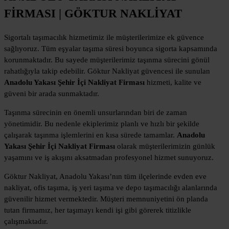
FİRMASI | GÖKTUR NAKLİYAT
Sigortalı taşımacılık hizmetimiz ile müşterilerimize ek güvence
sağlıyoruz. Tüm eşyalar taşıma süresi boyunca sigorta kapsamında
korunmaktadır. Bu sayede müşterilerimiz taşınma sürecini gönül
rahatlığıyla takip edebilir. Göktur Nakliyat güvencesi ile sunulan
Anadolu Yakası Şehir İçi Nakliyat Firması
hizmeti, kalite ve
güveni bir arada sunmaktadır.
Taşınma sürecinin en önemli unsurlarından biri de zaman
yönetimidir. Bu nedenle ekiplerimiz planlı ve hızlı bir şekilde
çalışarak taşınma işlemlerini en kısa sürede tamamlar.
Anadolu
Yakası Şehir İçi Nakliyat Firması
olarak müşterilerimizin günlük
yaşamını ve iş akışını aksatmadan profesyonel hizmet sunuyoruz.
Göktur Nakliyat, Anadolu Yakası’nın tüm ilçelerinde evden eve
nakliyat, ofis taşıma, iş yeri taşıma ve depo taşımacılığı alanlarında
güvenilir hizmet vermektedir. Müşteri memnuniyetini ön planda
tutan firmamız, her taşımayı kendi işi gibi görerek titizlikle
çalışmaktadır.