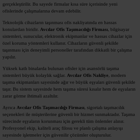
gerçekleştirilir. Bu sayede firmalar kısa süre içerisinde yeni
ofislerinde çalışmalarına devam edebilir.
Teknolojik cihazların taşınması ofis nakliyatında en hassas
konulardan biridir.
Avcılar Ofis Taşımacılığı Firması
, bilgisayar
sistemleri, sunucular, elektronik ekipmanlar ve hassas cihazlar için
özel koruma yöntemleri kullanır. Cihazların güvenli şekilde
taşınması için deneyimli personeller tarafından dikkatli bir çalışma
yapılır.
Yüksek katlı binalarda bulunan ofisler için asansörlü taşıma
sistemleri büyük kolaylık sağlar.
Avcılar Ofis Nakliye
, modern
taşıma ekipmanları sayesinde ağır ve büyük eşyaları güvenli şekilde
taşır. Bu sistem sayesinde hem taşıma süresi kısalır hem de eşyaların
zarar görme ihtimali azaltılır.
Ayrıca
Avcılar Ofis Taşımacılığı Firması
, sigortalı taşımacılık
seçenekleri ile müşterilerine güvenli bir hizmet sunmaktadır. Taşıma
sürecinde eşyaların korunması için gerekli tüm önlemler alınır.
Profesyonel ekip, kaliteli araç filosu ve planlı çalışma anlayışı
sayesinde işletmeler için güvenilir çözümler oluşturulur.