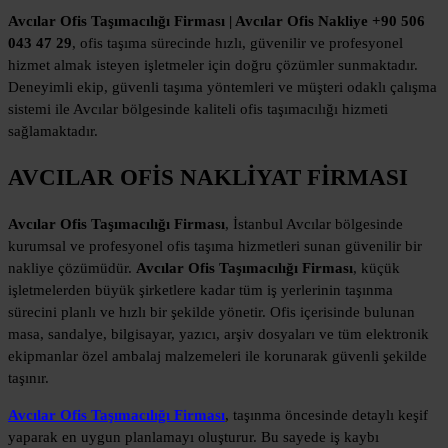
Avcılar Ofis Taşımacılığı Firması | Avcılar Ofis Nakliye +90 506
043 47 29
, ofis taşıma sürecinde hızlı, güvenilir ve profesyonel
hizmet almak isteyen işletmeler için doğru çözümler sunmaktadır.
Deneyimli ekip, güvenli taşıma yöntemleri ve müşteri odaklı çalışma
sistemi ile Avcılar bölgesinde kaliteli ofis taşımacılığı hizmeti
sağlamaktadır.
AVCILAR OFİS NAKLİYAT FİRMASI
Avcılar Ofis Taşımacılığı Firması
, İstanbul Avcılar bölgesinde
kurumsal ve profesyonel ofis taşıma hizmetleri sunan güvenilir bir
nakliye çözümüdür.
Avcılar Ofis Taşımacılığı Firması
, küçük
işletmelerden büyük şirketlere kadar tüm iş yerlerinin taşınma
sürecini planlı ve hızlı bir şekilde yönetir. Ofis içerisinde bulunan
masa, sandalye, bilgisayar, yazıcı, arşiv dosyaları ve tüm elektronik
ekipmanlar özel ambalaj malzemeleri ile korunarak güvenli şekilde
taşınır.
Avcılar Ofis Taşımacılığı Firması
, taşınma öncesinde detaylı keşif
yaparak en uygun planlamayı oluşturur. Bu sayede iş kaybı