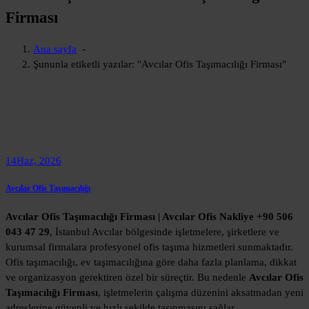
Firması
Ana sayfa
-
Şununla etiketli yazılar: "Avcılar Ofis Taşımacılığı Firması"
14
Haz, 2026
Avcılar Ofis Taşımacılığı
Avcılar Ofis Taşımacılığı Firması | Avcılar Ofis Nakliye +90 506
043 47 29
, İstanbul Avcılar bölgesinde işletmelere, şirketlere ve
kurumsal firmalara profesyonel ofis taşıma hizmetleri sunmaktadır.
Ofis taşımacılığı, ev taşımacılığına göre daha fazla planlama, dikkat
ve organizasyon gerektiren özel bir süreçtir. Bu nedenle
Avcılar Ofis
Taşımacılığı Firması
, işletmelerin çalışma düzenini aksatmadan yeni
adreslerine güvenli ve hızlı şekilde taşınmasını sağlar.