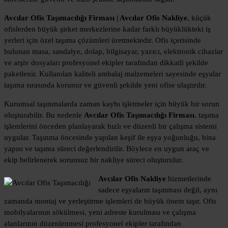
Avcılar Ofis Taşımacılığı Firması | Avcılar Ofis Nakliye
, küçük
ofislerden büyük şirket merkezlerine kadar farklı büyüklükteki iş
yerleri için özel taşıma çözümleri üretmektedir. Ofis içerisinde
bulunan masa, sandalye, dolap, bilgisayar, yazıcı, elektronik cihazlar
ve arşiv dosyaları profesyonel ekipler tarafından dikkatli şekilde
paketlenir. Kullanılan kaliteli ambalaj malzemeleri sayesinde eşyalar
taşıma sırasında korunur ve güvenli şekilde yeni ofise ulaştırılır.
Kurumsal taşınmalarda zaman kaybı işletmeler için büyük bir sorun
oluşturabilir. Bu nedenle
Avcılar Ofis Taşımacılığı Firması
, taşıma
işlemlerini önceden planlayarak hızlı ve düzenli bir çalışma sistemi
uygular. Taşınma öncesinde yapılan keşif ile eşya yoğunluğu, bina
yapısı ve taşıma süreci değerlendirilir. Böylece en uygun araç ve
ekip belirlenerek sorunsuz bir nakliye süreci oluşturulur.
Avcılar Ofis Nakliye
hizmetlerinde
sadece eşyaların taşınması değil, aynı
zamanda montaj ve yerleştirme işlemleri de büyük önem taşır. Ofis
mobilyalarının sökülmesi, yeni adreste kurulması ve çalışma
alanlarının düzenlenmesi profesyonel ekipler tarafından