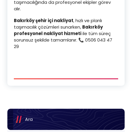
taşımacılığında da profesyonel ekipler görev
alır.
Bakırköy şehir içi nakliyat
, hızlı ve planlı
taşımacılık çözümleri sunarken,
Bakırköy
profesyonel nakliyat hizmeti
ile tüm süreç
sorunsuz şekilde tamamlanır. 📞 0506 043 47
29
Ara