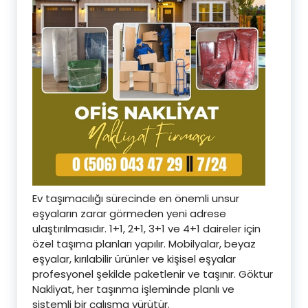
Ev taşımacılığı sürecinde en önemli unsur
eşyaların zarar görmeden yeni adrese
ulaştırılmasıdır. 1+1, 2+1, 3+1 ve 4+1 daireler için
özel taşıma planları yapılır. Mobilyalar, beyaz
eşyalar, kırılabilir ürünler ve kişisel eşyalar
profesyonel şekilde paketlenir ve taşınır. Göktur
Nakliyat, her taşınma işleminde planlı ve
sistemli bir çalışma yürütür.