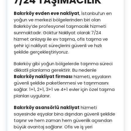
Bakırköy evden eve nakliyat
, İstanbul’un en
yoğun ve merkezi bölgelerinden biri olan
Bakırköy’de profesyonel taşımacılık hizmeti
sunmaktadır. Göktur Nakliyat olarak 7/24
hizmet anlayışı ile ev taşıma, ofis taşıma ve
şehir içi nakliyat süreçlerini güvenli ve hızlı
şekilde gerçekleştiriyoruz.
Bakırköy gibi yoğun bölgelerde taşınma süreci
dikkatli planlama gerektirir. Bu nedenle
Bakırköy nakliyat firması
hizmeti, eşyaların
güvenli şekilde paketlenmesi ve taşınmasını
sağlar. 1+1, 2+1, 3+1 ve 4+1 evler için özel taşıma
planları uygulanır.
Bakırköy asansörlü nakliyat
hizmeti
sayesinde eşyalar bina dışından güvenli şekilde
taşınır ve hem zaman hem güvenlik açısından
büyük avantaj sağlanır. Ofis ve iş yeri