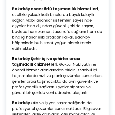
Bakırköy asansörlü taşımacılık hizmetleri
,
özellikle yüksek katlı binalarda büyük kolaylık
sağlar. Mobil asansör sistemleri sayesinde
eşyalar bina dışından güvenli şekilde taşınır,
böylece hem zaman tasarrufu sağlanır hem de
bina içi hasar riski ortadan kalkar. Bakırköy
bölgesinde bu hizmet yoğun olarak tercih
edilmektedir.
Bakırköy Şehir içi ve şehirler arası
taşımacılık hizmetleri
, Göktur Nakliyat’ın en
önemli hizmet alanlarından biridir. İstanbul içi
taşınmalarda hızlı ve planlı çözümler sunulurken,
şehirler arası taşımacılıkta da aynı güvenlik ve
profesyonellik sağlanır. Eşyalar sigortalı ve
güvenli bir şekilde yeni adresine ulaştırılır.
Bakırköy
Ofis ve iş yeri taşımacılığında da
profesyonel çözümler sunulmaktadır. Bilgisayar
sistemleri, arşiv dosyaları, ofis mobilyaları ve