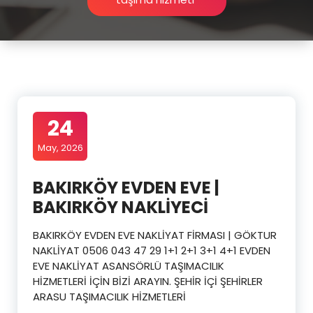
24
May, 2026
BAKIRKÖY EVDEN EVE |
BAKIRKÖY NAKLİYECİ
BAKIRKÖY EVDEN EVE NAKLİYAT FİRMASI | GÖKTUR
NAKLİYAT 0506 043 47 29 1+1 2+1 3+1 4+1 EVDEN
EVE NAKLİYAT ASANSÖRLÜ TAŞIMACILIK
HİZMETLERİ İÇİN BİZİ ARAYIN. ŞEHİR İÇİ ŞEHİRLER
ARASU TAŞIMACILIK HİZMETLERİ