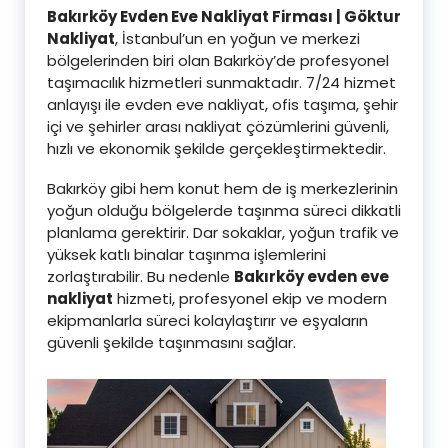
Bakırköy Evden Eve Nakliyat Firması | Göktur
Nakliyat
, İstanbul’un en yoğun ve merkezi
bölgelerinden biri olan Bakırköy’de profesyonel
taşımacılık hizmetleri sunmaktadır. 7/24 hizmet
anlayışı ile evden eve nakliyat, ofis taşıma, şehir
içi ve şehirler arası nakliyat çözümlerini güvenli,
hızlı ve ekonomik şekilde gerçekleştirmektedir.
Bakırköy gibi hem konut hem de iş merkezlerinin
yoğun olduğu bölgelerde taşınma süreci dikkatli
planlama gerektirir. Dar sokaklar, yoğun trafik ve
yüksek katlı binalar taşınma işlemlerini
zorlaştırabilir. Bu nedenle
Bakırköy evden eve
nakliyat
hizmeti, profesyonel ekip ve modern
ekipmanlarla süreci kolaylaştırır ve eşyaların
güvenli şekilde taşınmasını sağlar.