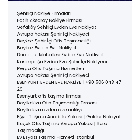
Şehiriçi Nakliye Firmaları
Fatih Aksaray Nakliye Firması
Sefaköy Şehiriçi Evden Eve Nakliyat
Avrupa Yakası Şehir İçi Nakliyeci
Beykoz Şehir İçi Ofis Taşımacılığı
Beykoz Evden Eve Nakliyat
Duatepe Mahallesi Evden Eve Nakliyat
Kasımpaşa Evden Eve Şehir İçi Nakliyeci
Perpa Ofis Taşıma Hizmetleri
Avrupa Yakası Şehir İçi Nakliyeci
ESENYURT EVDEN EVE NAKLİYE | +90 506 043 47
29
Esenyurt ofis taşıma firması
Beylikdüzü Ofis Taşımacılığı Firması
Beylikdüzü evden eve nakliye
Eşya Taşıma Anadolu Yakası | Göktur Nakliyat
Küçük Ofis Taşıma Avrupa Yakası | Büro
Taşımacılığı
Ev Eşyası Taşıma Hizmeti İstanbul