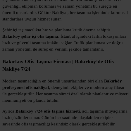
güvenliği, ekipman koruması ve zaman yönetimi bu süreçte en
önemli unsurlardır. Göktur Nakliyat, her taşınma işleminde kurumsal
standartlara uygun hizmet sunar.
Şehir içi taşımacılıkta hız ve planlama kritik öneme sahiptir.
Bakırköy şehir içi ofis taşıma
, İstanbul içindeki farklı lokasyonlara
hızlı ve güvenli taşınma imkânı sağlar. Trafik planlaması ve doğru
zaman yönetimi ile süreç en verimli şekilde tamamlanır.
Bakırköy Ofis Taşıma Firması | Bakırköy’de Ofis
Nakliye 7/24
Modern taşımacılığın en önemli unsurlarından biri olan
Bakırköy
profesyonel ofis nakliyat
, deneyimli ekipler ve modern araç filosu
ile gerçekleştirilir. Her taşınma süreci özel olarak planlanır ve müşteri
memnuniyeti ön planda tutulur.
Ayrıca
Bakırköy 7/24 ofis taşıma hizmeti
, acil taşınma ihtiyaçlarına
hızlı çözümler sunar. Günün her saatinde ulaşılabilen ekipler
sayesinde ofis taşımacılığı kesintisiz olarak gerçekleştirilebilir.