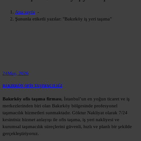
Ana sayfa
-
Şununla etiketli yazılar: "Bakırköy iş yeri taşıma"
24
May, 2026
BAKIRKÖY OFİS TAŞIMACILIĞI
Bakırköy ofis taşıma firması
, İstanbul’un en yoğun ticaret ve iş
merkezlerinden biri olan Bakırköy bölgesinde profesyonel
taşımacılık hizmetleri sunmaktadır. Göktur Nakliyat olarak 7/24
kesintisiz hizmet anlayışı ile ofis taşıma, iş yeri nakliyesi ve
kurumsal taşımacılık süreçlerini güvenli, hızlı ve planlı bir şekilde
gerçekleştiriyoruz.