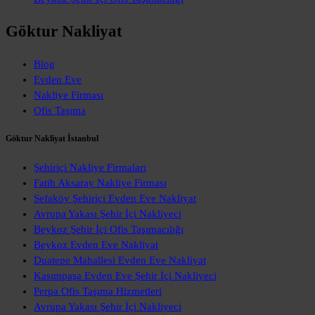
Göktur Nakliyat
Blog
Evden Eve
Nakliye Firması
Ofis Taşıma
Göktur Nakliyat İstanbul
Şehiriçi Nakliye Firmaları
Fatih Aksaray Nakliye Firması
Sefaköy Şehiriçi Evden Eve Nakliyat
Avrupa Yakası Şehir İçi Nakliyeci
Beykoz Şehir İçi Ofis Taşımacılığı
Beykoz Evden Eve Nakliyat
Duatepe Mahallesi Evden Eve Nakliyat
Kasımpaşa Evden Eve Şehir İçi Nakliyeci
Perpa Ofis Taşıma Hizmetleri
Avrupa Yakası Şehir İçi Nakliyeci