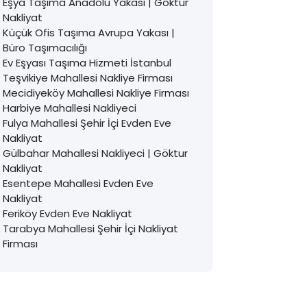
Eşya Taşıma Anadolu Yakası | Göktur
Nakliyat
Küçük Ofis Taşıma Avrupa Yakası |
Büro Taşımacılığı
Ev Eşyası Taşıma Hizmeti İstanbul
Teşvikiye Mahallesi Nakliye Firması
Mecidiyeköy Mahallesi Nakliye Firması
Harbiye Mahallesi Nakliyeci
Fulya Mahallesi Şehir İçi Evden Eve
Nakliyat
Gülbahar Mahallesi Nakliyeci | Göktur
Nakliyat
Esentepe Mahallesi Evden Eve
Nakliyat
Feriköy Evden Eve Nakliyat
Tarabya Mahallesi Şehir İçi Nakliyat
Firması