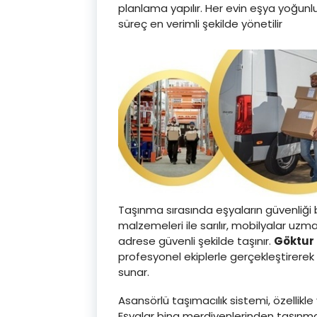
planlama yapılır. Her evin eşya yoğunlu
süreç en verimli şekilde yönetilir
Taşınma sırasında eşyaların güvenliği 
malzemeleri ile sarılır, mobilyalar uzm
adrese güvenli şekilde taşınır.
Göktur 
profesyonel ekiplerle gerçekleştirere
sunar.
Asansörlü taşımacılık sistemi, özellikle
Eşyalar bina merdivenlerinden taşınma