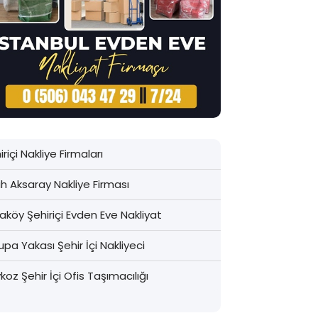
iriçi Nakliye Firmaları
ih Aksaray Nakliye Firması
aköy Şehiriçi Evden Eve Nakliyat
upa Yakası Şehir İçi Nakliyeci
koz Şehir İçi Ofis Taşımacılığı