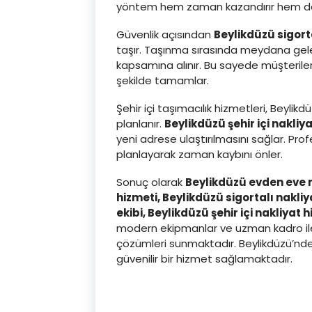
yöntem hem zaman kazandırır hem de ola
Güvenlik açısından
Beylikdüzü sigort
taşır. Taşınma sırasında meydana geleb
kapsamına alınır. Bu sayede müşteriler
şekilde tamamlar.
Şehir içi taşımacılık hizmetleri, Beyli
planlanır.
Beylikdüzü şehir içi nakliy
yeni adrese ulaştırılmasını sağlar. Pr
planlayarak zaman kaybını önler.
Sonuç olarak
Beylikdüzü evden eve 
hizmeti, Beylikdüzü sigortalı nakli
ekibi, Beylikdüzü şehir içi nakliyat 
modern ekipmanlar ve uzman kadro ile g
çözümleri sunmaktadır. Beylikdüzü’nde e
güvenilir bir hizmet sağlamaktadır.