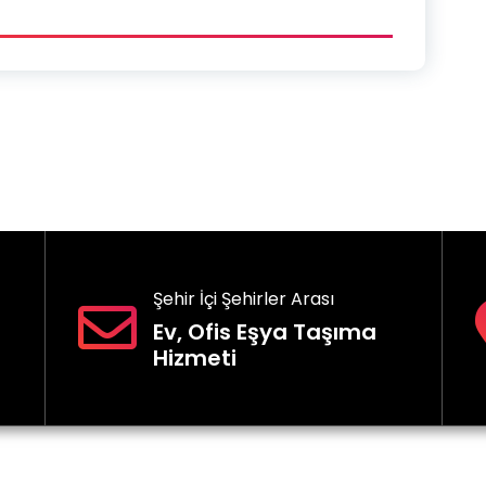
Şehir İçi Şehirler Arası
Ev, Ofis Eşya Taşıma
Hizmeti