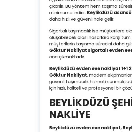
çıkarılır. Bu yöntem hem taşıma süresin
minimuma indirir.
Beylikdüzü asansö
daha hızlı ve güvenli hale gelir.
Sigortalı taşımacılık ise müşterilere 
oluşabilecek olası hasarlara karşı tüm
müşterilerin taşınma sürecini daha güv
Göktur Nakliyat sigortalı evden ev
öne çıkmaktadır.
Beylikdüzü evden eve nakliyat 1+1 2
Göktur Nakliyat
, modern ekipmanları
güvenli taşımacılık hizmeti sunmaktadı
için hızlı, kaliteli ve profesyonel bir 
BEYLİKDÜZÜ ŞEHİ
NAKLİYE
Beylikdüzü evden eve nakliyat, Bey