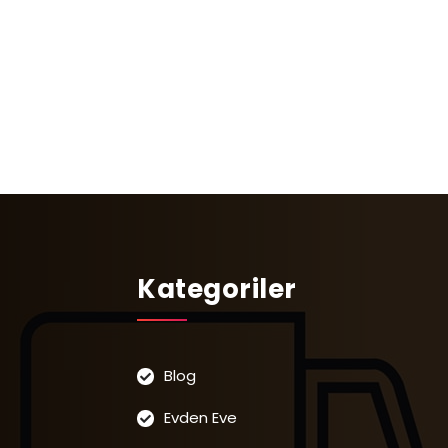
Kategoriler
Blog
Evden Eve