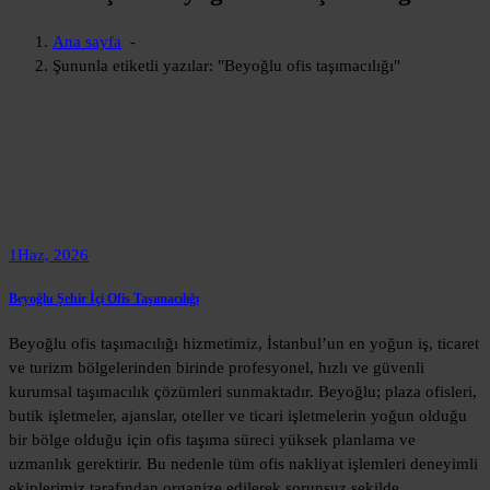
Ana sayfa
-
Şununla etiketli yazılar: "Beyoğlu ofis taşımacılığı"
1
Haz, 2026
Beyoğlu Şehir İçi Ofis Taşımacılığı
Beyoğlu ofis taşımacılığı hizmetimiz, İstanbul’un en yoğun iş, ticaret
ve turizm bölgelerinden birinde profesyonel, hızlı ve güvenli
kurumsal taşımacılık çözümleri sunmaktadır. Beyoğlu; plaza ofisleri,
butik işletmeler, ajanslar, oteller ve ticari işletmelerin yoğun olduğu
bir bölge olduğu için ofis taşıma süreci yüksek planlama ve
uzmanlık gerektirir. Bu nedenle tüm ofis nakliyat işlemleri deneyimli
ekiplerimiz tarafından organize edilerek sorunsuz şekilde