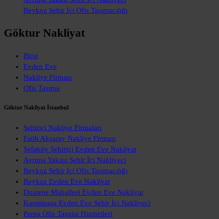
Beykoz Şehir İçi Ofis Taşımacılığı
Göktur Nakliyat
Blog
Evden Eve
Nakliye Firması
Ofis Taşıma
Göktur Nakliyat İstanbul
Şehiriçi Nakliye Firmaları
Fatih Aksaray Nakliye Firması
Sefaköy Şehiriçi Evden Eve Nakliyat
Avrupa Yakası Şehir İçi Nakliyeci
Beykoz Şehir İçi Ofis Taşımacılığı
Beykoz Evden Eve Nakliyat
Duatepe Mahallesi Evden Eve Nakliyat
Kasımpaşa Evden Eve Şehir İçi Nakliyeci
Perpa Ofis Taşıma Hizmetleri