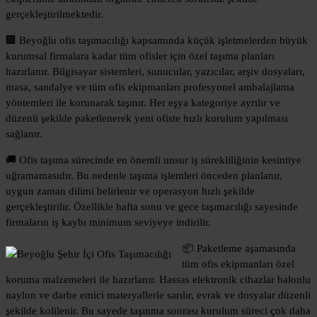
gerçekleştirilmektedir.
🏢 Beyoğlu ofis taşımacılığı kapsamında küçük işletmelerden büyük
kurumsal firmalara kadar tüm ofisler için özel taşıma planları
hazırlanır. Bilgisayar sistemleri, sunucular, yazıcılar, arşiv dosyaları,
masa, sandalye ve tüm ofis ekipmanları profesyonel ambalajlama
yöntemleri ile korunarak taşınır. Her eşya kategoriye ayrılır ve
düzenli şekilde paketlenerek yeni ofiste hızlı kurulum yapılması
sağlanır.
🚚 Ofis taşıma sürecinde en önemli unsur iş sürekliliğinin kesintiye
uğramamasıdır. Bu nedenle taşıma işlemleri önceden planlanır,
uygun zaman dilimi belirlenir ve operasyon hızlı şekilde
gerçekleştirilir. Özellikle hafta sonu ve gece taşımacılığı sayesinde
firmaların iş kaybı minimum seviyeye indirilir.
📦 Paketleme aşamasında
tüm ofis ekipmanları özel
koruma malzemeleri ile hazırlanır. Hassas elektronik cihazlar balonlu
naylon ve darbe emici materyallerle sarılır, evrak ve dosyalar düzenli
şekilde kolilenir. Bu sayede taşınma sonrası kurulum süreci çok daha