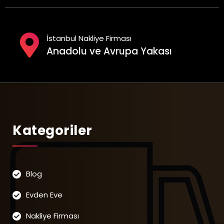
İstanbul Nakliye Firması
Anadolu ve Avrupa Yakası
Kategoriler
Blog
Evden Eve
Nakliye Firması