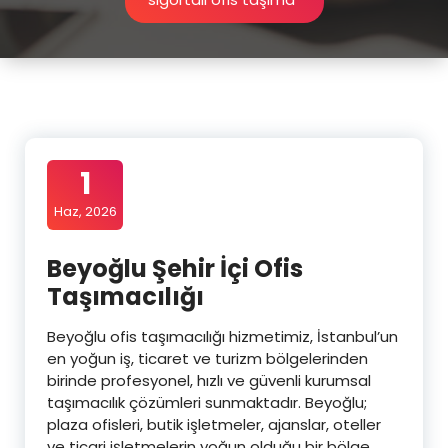
1
Haz, 2026
Beyoğlu Şehir İçi Ofis
Taşımacılığı
Beyoğlu ofis taşımacılığı hizmetimiz, İstanbul’un
en yoğun iş, ticaret ve turizm bölgelerinden
birinde profesyonel, hızlı ve güvenli kurumsal
taşımacılık çözümleri sunmaktadır. Beyoğlu;
plaza ofisleri, butik işletmeler, ajanslar, oteller
ve ticari işletmelerin yoğun olduğu bir bölge