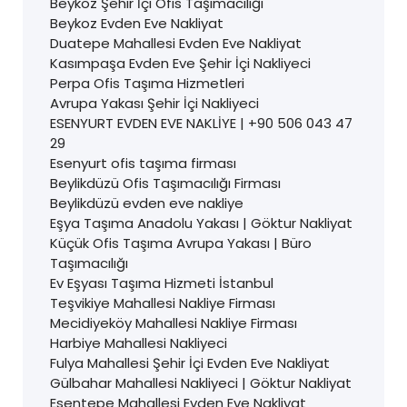
Beykoz Şehir İçi Ofis Taşımacılığı
Beykoz Evden Eve Nakliyat
Duatepe Mahallesi Evden Eve Nakliyat
Kasımpaşa Evden Eve Şehir İçi Nakliyeci
Perpa Ofis Taşıma Hizmetleri
Avrupa Yakası Şehir İçi Nakliyeci
ESENYURT EVDEN EVE NAKLİYE | +90 506 043 47
29
Esenyurt ofis taşıma firması
Beylikdüzü Ofis Taşımacılığı Firması
Beylikdüzü evden eve nakliye
Eşya Taşıma Anadolu Yakası | Göktur Nakliyat
Küçük Ofis Taşıma Avrupa Yakası | Büro
Taşımacılığı
Ev Eşyası Taşıma Hizmeti İstanbul
Teşvikiye Mahallesi Nakliye Firması
Mecidiyeköy Mahallesi Nakliye Firması
Harbiye Mahallesi Nakliyeci
Fulya Mahallesi Şehir İçi Evden Eve Nakliyat
Gülbahar Mahallesi Nakliyeci | Göktur Nakliyat
Esentepe Mahallesi Evden Eve Nakliyat