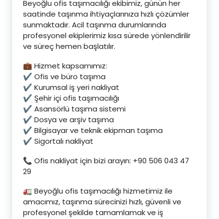
Beyoğlu ofis taşımacılığı ekibimiz, günün her
saatinde taşınma ihtiyaçlarınıza hızlı çözümler
sunmaktadır. Acil taşınma durumlarında
profesyonel ekiplerimiz kısa sürede yönlendirilir
ve süreç hemen başlatılır.
💼 Hizmet kapsamımız:
✔️ Ofis ve büro taşıma
✔️ Kurumsal iş yeri nakliyat
✔️ Şehir içi ofis taşımacılığı
✔️ Asansörlü taşıma sistemi
✔️ Dosya ve arşiv taşıma
✔️ Bilgisayar ve teknik ekipman taşıma
✔️ Sigortalı nakliyat
📞 Ofis nakliyat için bizi arayın: +90 506 043 47
29
🚛 Beyoğlu ofis taşımacılığı hizmetimiz ile
amacımız, taşınma sürecinizi hızlı, güvenli ve
profesyonel şekilde tamamlamak ve iş