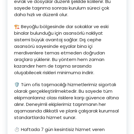
evrak ve dosyalar düzenli şekilde kolilenir. Bu
sayede taşınma sonrası kurulum süreci çok
daha hızlı ve düzenli olur.
🏗️ Beyoğlu bölgesinde dar sokaklar ve eski
binalar bulunduğu için asansörlü nakliyat
sistemi büyük avantaj sağlar. Dış cephe
asansörü sayesinde eşyalar bina içi
merdivenlere temas etmeden doğrudan
araçlara yüklenir. Bu yöntem hem zaman
kazandırır hem de taşıma sırasında
oluşabilecek riskleri minimuma indirir.
🛡️ Tüm ofis taşımacılığı hizmetlerimiz sigortalı
olarak gerçekleştirilmektedir. Bu sayede tüm
ekipmanlarınız olası risklere karşı güvence altına
alınır. Deneyimli ekiplerimiz taşınmanın her
aşamasında dikkatli ve planlı çalışarak kurumsal
standartlarda hizmet sunar.
⏱️ Haftada 7 gün kesintisiz hizmet veren