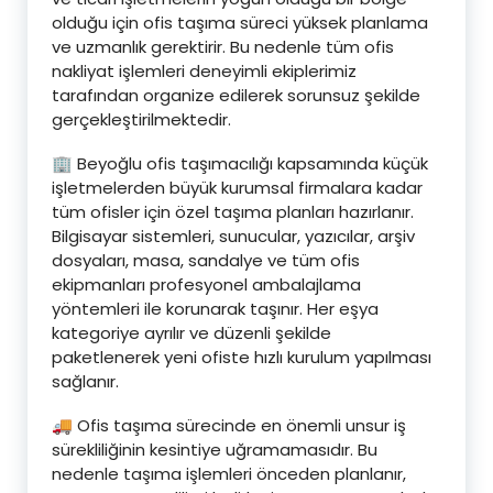
olduğu için ofis taşıma süreci yüksek planlama
ve uzmanlık gerektirir. Bu nedenle tüm ofis
nakliyat işlemleri deneyimli ekiplerimiz
tarafından organize edilerek sorunsuz şekilde
gerçekleştirilmektedir.
🏢 Beyoğlu ofis taşımacılığı kapsamında küçük
işletmelerden büyük kurumsal firmalara kadar
tüm ofisler için özel taşıma planları hazırlanır.
Bilgisayar sistemleri, sunucular, yazıcılar, arşiv
dosyaları, masa, sandalye ve tüm ofis
ekipmanları profesyonel ambalajlama
yöntemleri ile korunarak taşınır. Her eşya
kategoriye ayrılır ve düzenli şekilde
paketlenerek yeni ofiste hızlı kurulum yapılması
sağlanır.
🚚 Ofis taşıma sürecinde en önemli unsur iş
sürekliliğinin kesintiye uğramamasıdır. Bu
nedenle taşıma işlemleri önceden planlanır,