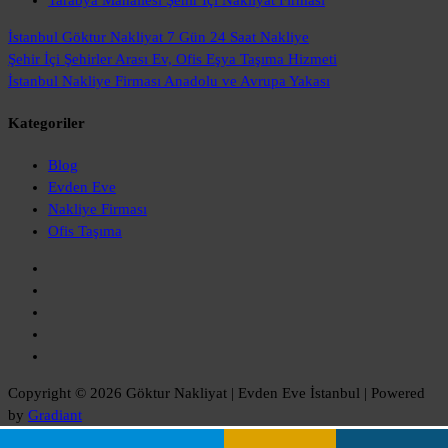
Tarabya Mahallesi Şehir İçi Nakliyat Firması
İstanbul Göktur Nakliyat
7 Gün 24 Saat Nakliye
Şehir İçi Şehirler Arası
Ev, Ofis Eşya Taşıma Hizmeti
İstanbul Nakliye Firması
Anadolu ve Avrupa Yakası
Kategoriler
Blog
Evden Eve
Nakliye Firması
Ofis Taşıma
Copyright © 2026 Göktur Nakliyat | Evden Eve İstanbul | Powered
by
Gradiant