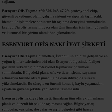
sağlanır.
Esenyurt Ofis Taşıma +90 506 043 47 29
, profesyonel ekip,
güvenli paketleme, planlı çalışma sistemi ve sigortalı taşımacılık
hizmeti ile işletmelere sorunsuz bir taşınma deneyimi sunmaktadır.
Esenyurt’ta ofis taşıma ihtiyacı olan tüm firmalar için hızlı, güvenilir
ve kurumsal bir çözüm olarak öne çıkmaktadır.
ESENYURT OFİS NAKLİYAT ŞİRKETİ
Esenyurt Ofis Taşıma
hizmetleri, İstanbul’un en hızlı gelişen ve en
yoğun iş merkezlerinden biri olan Esenyurt bölgesinde faaliyet
gösteren şirketler için profesyonel taşımacılık çözümleri
sunmaktadır. Bölgedeki plaza, ofis ve ticari işletme sayısının
artmasıyla birlikte ofis taşımacılığına olan ihtiyaç da sürekli
yükselmektedir. Bu süreçte en önemli konu, iş kaybı yaşamadan,
eşyaların güvenli şekilde yeni adrese taşınmasıdır.
Esenyurt ofis nakliyat hizmeti
, firmaların tüm ofis ekipmanlarını
planlı ve düzenli bir şekilde taşımasını sağlar. Bilgisayarlar,
sunucular, yazıcılar, dosyalar ve arşiv belgeleri gibi hassas