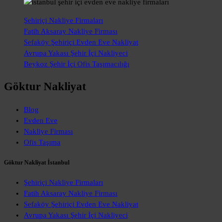
Şehiriçi Nakliye Firmaları
Fatih Aksaray Nakliye Firması
Sefaköy Şehiriçi Evden Eve Nakliyat
Avrupa Yakası Şehir İçi Nakliyeci
Beykoz Şehir İçi Ofis Taşımacılığı
Göktur Nakliyat
Blog
Evden Eve
Nakliye Firması
Ofis Taşıma
Göktur Nakliyat İstanbul
Şehiriçi Nakliye Firmaları
Fatih Aksaray Nakliye Firması
Sefaköy Şehiriçi Evden Eve Nakliyat
Avrupa Yakası Şehir İçi Nakliyeci