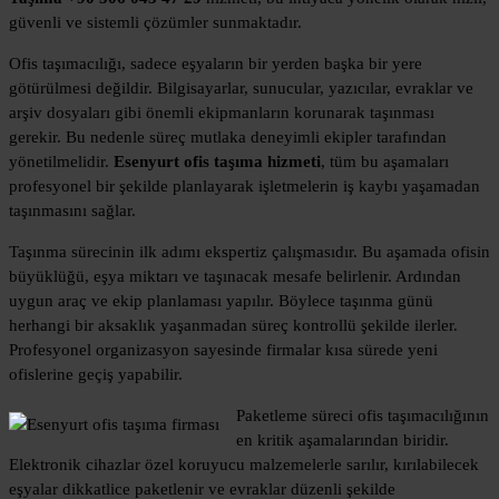
güvenli ve sistemli çözümler sunmaktadır.
Ofis taşımacılığı, sadece eşyaların bir yerden başka bir yere
götürülmesi değildir. Bilgisayarlar, sunucular, yazıcılar, evraklar ve
arşiv dosyaları gibi önemli ekipmanların korunarak taşınması
gerekir. Bu nedenle süreç mutlaka deneyimli ekipler tarafından
yönetilmelidir.
Esenyurt ofis taşıma hizmeti
, tüm bu aşamaları
profesyonel bir şekilde planlayarak işletmelerin iş kaybı yaşamadan
taşınmasını sağlar.
Taşınma sürecinin ilk adımı ekspertiz çalışmasıdır. Bu aşamada ofisin
büyüklüğü, eşya miktarı ve taşınacak mesafe belirlenir. Ardından
uygun araç ve ekip planlaması yapılır. Böylece taşınma günü
herhangi bir aksaklık yaşanmadan süreç kontrollü şekilde ilerler.
Profesyonel organizasyon sayesinde firmalar kısa sürede yeni
ofislerine geçiş yapabilir.
Paketleme süreci ofis taşımacılığının
en kritik aşamalarından biridir.
Elektronik cihazlar özel koruyucu malzemelerle sarılır, kırılabilecek
eşyalar dikkatlice paketlenir ve evraklar düzenli şekilde