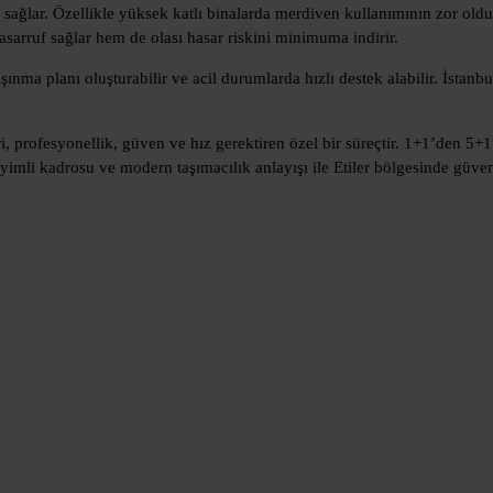
 sağlar. Özellikle yüksek katlı binalarda merdiven kullanımının zor old
asarruf sağlar hem de olası hasar riskini minimuma indirir.
şınma planı oluşturabilir ve acil durumlarda hızlı destek alabilir. İstan
i, profesyonellik, güven ve hız gerektiren özel bir süreçtir. 1+1’den 5+
yimli kadrosu ve modern taşımacılık anlayışı ile Etiler bölgesinde güv