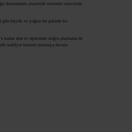
uğu durumlarda asansörlü sistemler sayesinde
bul gibi büyük ve yoğun bir şehirde bu
1’e kadar tüm ev tiplerinde doğru planlama ile
enilir nakliyat hizmeti sunmaya devam