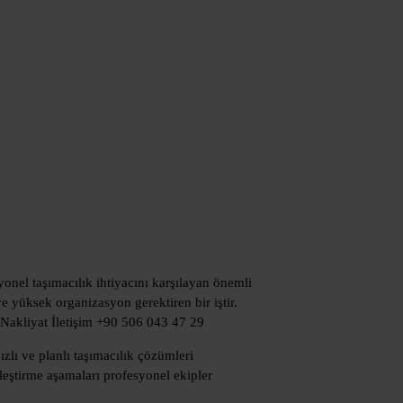
yonel taşımacılık ihtiyacını karşılayan önemli
e yüksek organizasyon gerektiren bir iştir.
ur Nakliyat İletişim +90 506 043 47 29
ızlı ve planlı taşımacılık çözümleri
leştirme aşamaları profesyonel ekipler