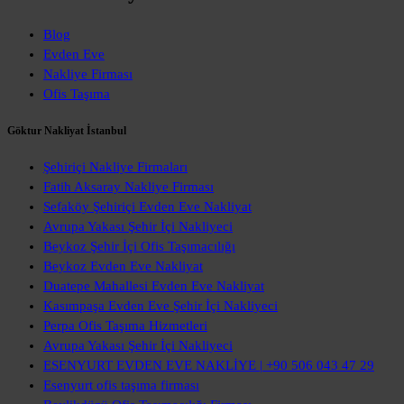
Blog
Evden Eve
Nakliye Firması
Ofis Taşıma
Göktur Nakliyat İstanbul
Şehiriçi Nakliye Firmaları
Fatih Aksaray Nakliye Firması
Sefaköy Şehiriçi Evden Eve Nakliyat
Avrupa Yakası Şehir İçi Nakliyeci
Beykoz Şehir İçi Ofis Taşımacılığı
Beykoz Evden Eve Nakliyat
Duatepe Mahallesi Evden Eve Nakliyat
Kasımpaşa Evden Eve Şehir İçi Nakliyeci
Perpa Ofis Taşıma Hizmetleri
Avrupa Yakası Şehir İçi Nakliyeci
ESENYURT EVDEN EVE NAKLİYE | +90 506 043 47 29
Esenyurt ofis taşıma firması