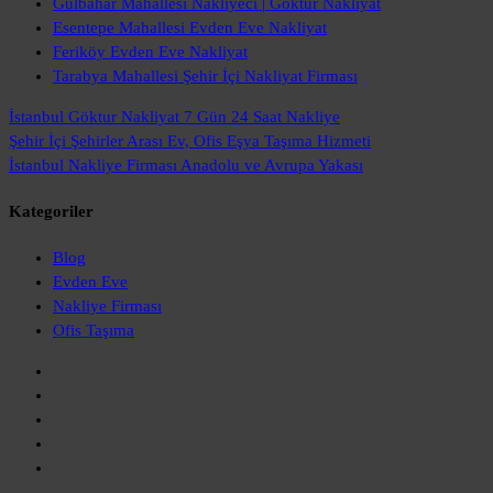
Gülbahar Mahallesi Nakliyeci | Göktur Nakliyat
Esentepe Mahallesi Evden Eve Nakliyat
Feriköy Evden Eve Nakliyat
Tarabya Mahallesi Şehir İçi Nakliyat Firması
İstanbul Göktur Nakliyat
7 Gün 24 Saat Nakliye
Şehir İçi Şehirler Arası
Ev, Ofis Eşya Taşıma Hizmeti
İstanbul Nakliye Firması
Anadolu ve Avrupa Yakası
Kategoriler
Blog
Evden Eve
Nakliye Firması
Ofis Taşıma