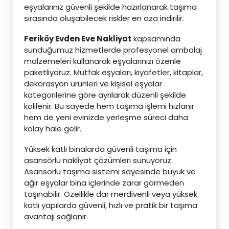
eşyalarınız güvenli şekilde hazırlanarak taşıma
sırasında oluşabilecek riskler en aza indirilir.
Feriköy Evden Eve Nakliyat
kapsamında
sunduğumuz hizmetlerde profesyonel ambalaj
malzemeleri kullanarak eşyalarınızı özenle
paketliyoruz. Mutfak eşyaları, kıyafetler, kitaplar,
dekorasyon ürünleri ve kişisel eşyalar
kategorilerine göre ayrılarak düzenli şekilde
kolilenir. Bu sayede hem taşıma işlemi hızlanır
hem de yeni evinizde yerleşme süreci daha
kolay hale gelir.
Yüksek katlı binalarda güvenli taşıma için
asansörlü nakliyat çözümleri sunuyoruz.
Asansörlü taşıma sistemi sayesinde büyük ve
ağır eşyalar bina içlerinde zarar görmeden
taşınabilir. Özellikle dar merdivenli veya yüksek
katlı yapılarda güvenli, hızlı ve pratik bir taşıma
avantajı sağlanır.