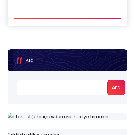
Ara
Ara