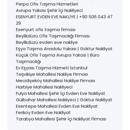
Perpa Ofis Taşıma Hizmetleri
Avrupa Yakası Şehir İçi Nakliyeci
ESENYURT EVDEN EVE NAKLİYE | +90 506 043 47
29
Esenyurt ofis taşıma firması
Beylikdüzü Ofis Taşımacılığı Firması
Beylikdüzü evden eve nakliye
Eşya Taşıma Anadolu Yakası | Göktur Nakliyat
Küçük Ofis Taşıma Avrupa Yakası | Büro
Taşımacılığı
Ev Eşyası Taşıma Hizmeti İstanbul
Teşvikiye Mahallesi Nakliye Firması
Mecidiyeköy Mahallesi Nakliye Firması
Harbiye Mahallesi Nakliyeci
Fulya Mahallesi Şehir İçi Evden Eve Nakliyat
Gülbahar Mahallesi Nakliyeci | Göktur Nakliyat
Esentepe Mahallesi Evden Eve Nakliyat
Feriköy Evden Eve Nakliyat
Tarabya Mahallesi Şehir İçi Nakliyat Firması