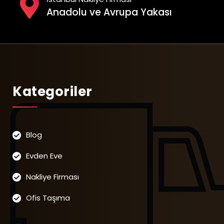
Anadolu ve Avrupa Yakası
Kategoriler
Blog
Evden Eve
Nakliye Firması
Ofis Taşıma