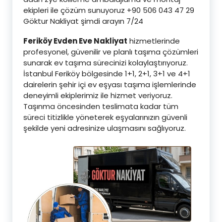
ekipleri ile çözüm sunuyoruz +90 506 043 47 29
Göktur Nakliyat şimdi arayın 7/24
Feriköy Evden Eve Nakliyat
hizmetlerinde
profesyonel, güvenilir ve planlı taşıma çözümleri
sunarak ev taşıma sürecinizi kolaylaştırıyoruz.
İstanbul Feriköy bölgesinde 1+1, 2+1, 3+1 ve 4+1
dairelerin şehir içi ev eşyası taşıma işlemlerinde
deneyimli ekiplerimiz ile hizmet veriyoruz.
Taşınma öncesinden teslimata kadar tüm
süreci titizlikle yöneterek eşyalarınızın güvenli
şekilde yeni adresinize ulaşmasını sağlıyoruz.