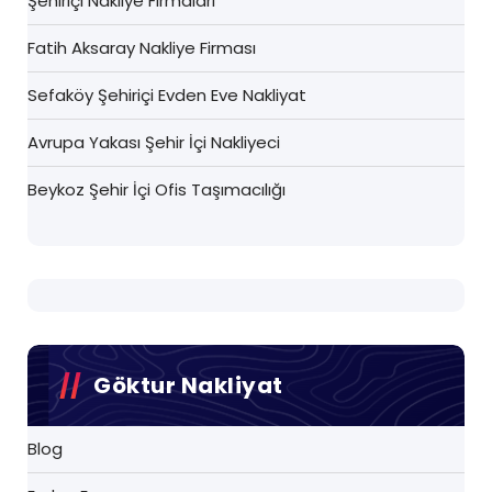
Şehiriçi Nakliye Firmaları
Fatih Aksaray Nakliye Firması
Sefaköy Şehiriçi Evden Eve Nakliyat
Avrupa Yakası Şehir İçi Nakliyeci
Beykoz Şehir İçi Ofis Taşımacılığı
Göktur Nakliyat
Blog