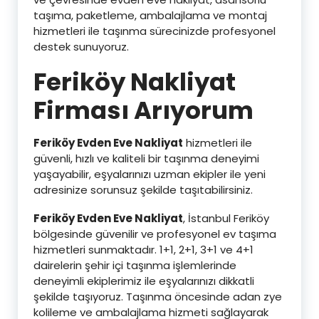
taşıma, paketleme, ambalajlama ve montaj
hizmetleri ile taşınma sürecinizde profesyonel
destek sunuyoruz.
Feriköy Nakliyat
Firması Arıyorum
Feriköy Evden Eve Nakliyat
hizmetleri ile
güvenli, hızlı ve kaliteli bir taşınma deneyimi
yaşayabilir, eşyalarınızı uzman ekipler ile yeni
adresinize sorunsuz şekilde taşıtabilirsiniz.
Feriköy Evden Eve Nakliyat
, İstanbul Feriköy
bölgesinde güvenilir ve profesyonel ev taşıma
hizmetleri sunmaktadır. 1+1, 2+1, 3+1 ve 4+1
dairelerin şehir içi taşınma işlemlerinde
deneyimli ekiplerimiz ile eşyalarınızı dikkatli
şekilde taşıyoruz. Taşınma öncesinde adan zye
kolileme ve ambalajlama hizmeti sağlayarak