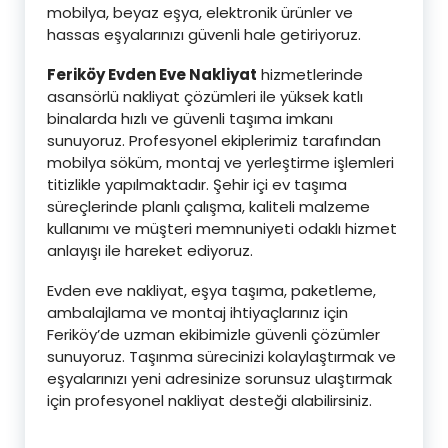
mobilya, beyaz eşya, elektronik ürünler ve
hassas eşyalarınızı güvenli hale getiriyoruz.
Feriköy Evden Eve Nakliyat
hizmetlerinde
asansörlü nakliyat çözümleri ile yüksek katlı
binalarda hızlı ve güvenli taşıma imkanı
sunuyoruz. Profesyonel ekiplerimiz tarafından
mobilya söküm, montaj ve yerleştirme işlemleri
titizlikle yapılmaktadır. Şehir içi ev taşıma
süreçlerinde planlı çalışma, kaliteli malzeme
kullanımı ve müşteri memnuniyeti odaklı hizmet
anlayışı ile hareket ediyoruz.
Evden eve nakliyat, eşya taşıma, paketleme,
ambalajlama ve montaj ihtiyaçlarınız için
Feriköy’de uzman ekibimizle güvenli çözümler
sunuyoruz. Taşınma sürecinizi kolaylaştırmak ve
eşyalarınızı yeni adresinize sorunsuz ulaştırmak
için profesyonel nakliyat desteği alabilirsiniz.