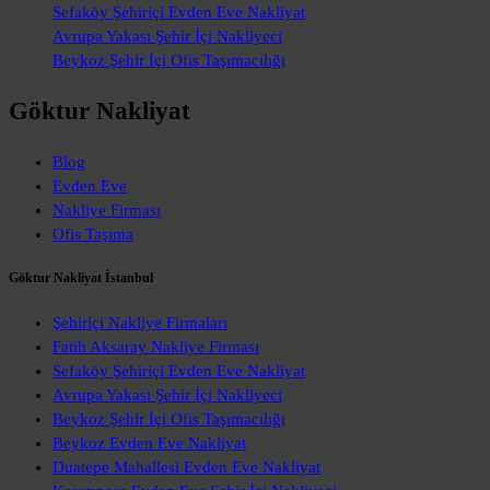
Sefaköy Şehiriçi Evden Eve Nakliyat
Avrupa Yakası Şehir İçi Nakliyeci
Beykoz Şehir İçi Ofis Taşımacılığı
Göktur Nakliyat
Blog
Evden Eve
Nakliye Firması
Ofis Taşıma
Göktur Nakliyat İstanbul
Şehiriçi Nakliye Firmaları
Fatih Aksaray Nakliye Firması
Sefaköy Şehiriçi Evden Eve Nakliyat
Avrupa Yakası Şehir İçi Nakliyeci
Beykoz Şehir İçi Ofis Taşımacılığı
Beykoz Evden Eve Nakliyat
Duatepe Mahallesi Evden Eve Nakliyat