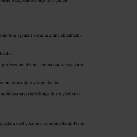
 sistemi sayesinde müşteriler güven
arak tüm eşyaları koruma altına almaktadır.
ktedir.
e profesyonel hizmet sunmaktadır. Eşyaların
anın ayrıcalığını yaşamaktadır.
 politikası sayesinde bütçe dostu çözümler
iyaçlara özel çözümler sunulmaktadır. Planlı