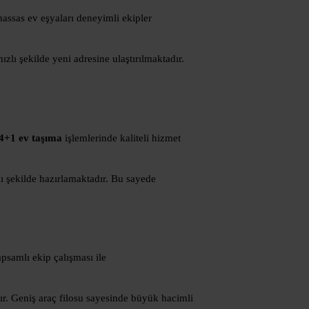
hassas ev eşyaları deneyimli ekipler
zlı şekilde yeni adresine ulaştırılmaktadır.
4+1 ev taşıma
işlemlerinde kaliteli hizmet
ı şekilde hazırlamaktadır. Bu sayede
psamlı ekip çalışması ile
ır. Geniş araç filosu sayesinde büyük hacimli