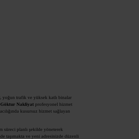
, yoğun trafik ve yüksek katlı binalar
 Göktur Nakliyat
profesyonel hizmet
şımacılığında kusursuz hizmet sağlayan
 süreci planlı şekilde yöneterek
lde taşımakta ve yeni adresinizde düzenli