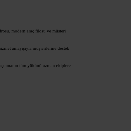
adrosu, modern araç filosu ve müşteri
hizmet anlayışıyla müşterilerine destek
. Taşınmanın tüm yükünü uzman ekiplere