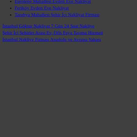
Esentepe Mahallesi Evden Eve Nakliyat
Feriköy Evden Eve Nakliyat
Tarabya Mahallesi Şehir İçi Nakliyat Firması
İstanbul Göktur Nakliyat
7 Gün 24 Saat Nakliye
Şehir İçi Şehirler Arası
Ev, Ofis Eşya Taşıma Hizmeti
İstanbul Nakliye Firması
Anadolu ve Avrupa Yakası