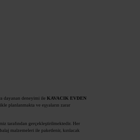
ara dayanan deneyimi ile
KAVACIK EVDEN
likle planlanmakta ve eşyaların zarar
z tarafından gerçekleştirilmektedir. Her
alaj malzemeleri ile paketlenir, kırılacak