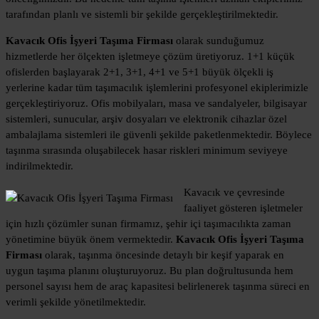
tarafından planlı ve sistemli bir şekilde gerçekleştirilmektedir.
Kavacık Ofis İşyeri Taşıma Firması
olarak sunduğumuz
hizmetlerde her ölçekten işletmeye çözüm üretiyoruz. 1+1 küçük
ofislerden başlayarak 2+1, 3+1, 4+1 ve 5+1 büyük ölçekli iş
yerlerine kadar tüm taşımacılık işlemlerini profesyonel ekiplerimizle
gerçekleştiriyoruz. Ofis mobilyaları, masa ve sandalyeler, bilgisayar
sistemleri, sunucular, arşiv dosyaları ve elektronik cihazlar özel
ambalajlama sistemleri ile güvenli şekilde paketlenmektedir. Böylece
taşınma sırasında oluşabilecek hasar riskleri minimum seviyeye
indirilmektedir.
Kavacık ve çevresinde
faaliyet gösteren işletmeler
için hızlı çözümler sunan firmamız, şehir içi taşımacılıkta zaman
yönetimine büyük önem vermektedir.
Kavacık Ofis İşyeri Taşıma
Firması
olarak, taşınma öncesinde detaylı bir keşif yaparak en
uygun taşıma planını oluşturuyoruz. Bu plan doğrultusunda hem
personel sayısı hem de araç kapasitesi belirlenerek taşınma süreci en
verimli şekilde yönetilmektedir.