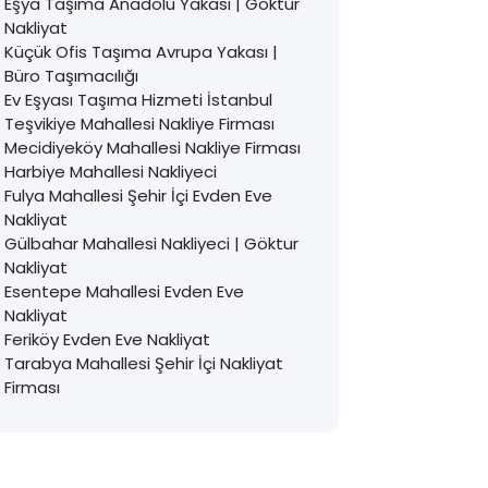
Eşya Taşıma Anadolu Yakası | Göktur
Nakliyat
Küçük Ofis Taşıma Avrupa Yakası |
Büro Taşımacılığı
Ev Eşyası Taşıma Hizmeti İstanbul
Teşvikiye Mahallesi Nakliye Firması
Mecidiyeköy Mahallesi Nakliye Firması
Harbiye Mahallesi Nakliyeci
Fulya Mahallesi Şehir İçi Evden Eve
Nakliyat
Gülbahar Mahallesi Nakliyeci | Göktur
Nakliyat
Esentepe Mahallesi Evden Eve
Nakliyat
Feriköy Evden Eve Nakliyat
Tarabya Mahallesi Şehir İçi Nakliyat
Firması