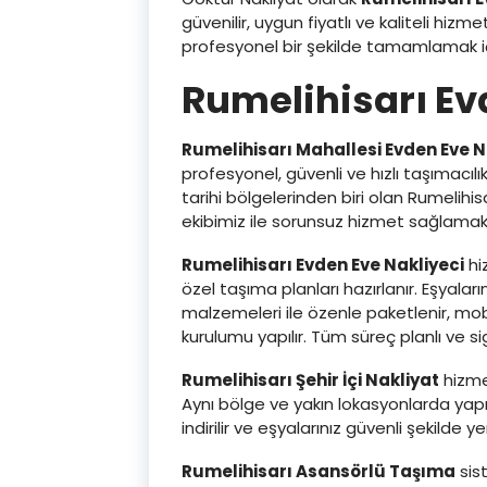
güvenilir, uygun fiyatlı ve kaliteli hizm
profesyonel bir şekilde tamamlamak i
Rumelihisarı Ev
Rumelihisarı Mahallesi Evden Eve N
profesyonel, güvenli ve hızlı taşımacıl
tarihi bölgelerinden biri olan Rumelihis
ekibimiz ile sorunsuz hizmet sağlamak
Rumelihisarı Evden Eve Nakliyeci
hiz
özel taşıma planları hazırlanır. Eşyal
malzemeleri ile özenle paketlenir, mobi
kurulumu yapılır. Tüm süreç planlı ve sig
Rumelihisarı Şehir İçi Nakliyat
hizme
Aynı bölge ve yakın lokasyonlarda yap
indirilir ve eşyalarınız güvenli şekilde yen
Rumelihisarı Asansörlü Taşıma
sist