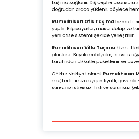
taşıma sağlanır. Dış cephe asansörü 
doğrudan araca yüklenir, böylece hem g
Rumelihisarı Ofis Taşıma
hizmetlerin
yapılır. Bilgisayarlar, masa, dolap ve t
yeni ofise sistemli şekilde yerleştirilir.
Rumelihisarı Villa Taşıma
hizmetleri
planlanır. Büyük mobilyalar, hassas eş
tarafından dikkatle paketlenir ve güvenl
Göktur Nakliyat olarak
Rumelihisarı M
müşterilerimize uygun fiyatlı, güvenil
sürecinizi stressiz, hızlı ve sorunsuz