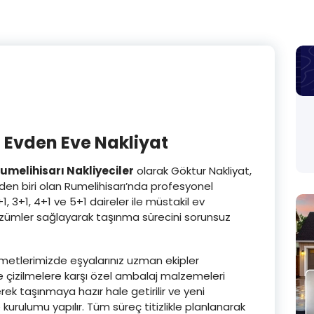
 Evden Eve Nakliyat
Rumelihisarı Nakliyeciler
olarak Göktur Nakliyat,
nden biri olan Rumelihisarı’nda profesyonel
1, 3+1, 4+1 ve 5+1 daireler ile müstakil ev
 çözümler sağlayarak taşınma sürecini sorunsuz
metlerimizde eşyalarınız uzman ekipler
ve çizilmelere karşı özel ambalaj malzemeleri
lerek taşınmaya hazır hale getirilir ve yeni
kurulumu yapılır. Tüm süreç titizlikle planlanarak