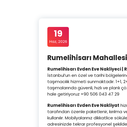
19
Haz, 2026
Rumelihisarı Mahallesi
Rumelihisarı Evden Eve Nakliyeci | 
İstanbul’un en özel ve tarihi bölgeleri
taşımacılık hizmeti sunmaktadır. 1+1, 2+
taşımalarında güvenli, hızlı ve planlı
hale getiriyoruz +90 506 043 47 29
Rumelihisarı Evden Eve Nakliyat
hiz
tarafından özenle paketlenir, kırılma 
kullanılır. Mobilyalarınız dikkatlice sökü
adresinizde tekrar profesyonel şekilde 