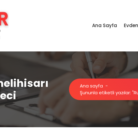
Ana Sayfa
Evden
melihisarı
Ana sayfa
-
eci
Şununla etiketli yazılar: "