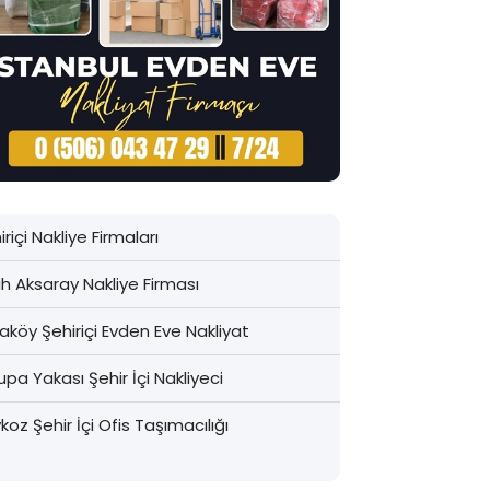
iriçi Nakliye Firmaları
ih Aksaray Nakliye Firması
aköy Şehiriçi Evden Eve Nakliyat
upa Yakası Şehir İçi Nakliyeci
koz Şehir İçi Ofis Taşımacılığı