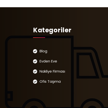
Kategoriler
Blog
Evden Eve
Nakliye Firması
Ofis Taşıma