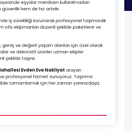
sayesinde eşyalar merdiven kullanılmadan
üvenlik hem de hız artırılır.
de iş sürekliliği korunarak profesyonel taşımacılık
üm ofis ekipmanları düzenli şekilde paketlenir ve
, geniş ve değerli yaşam alanları için özel olarak
yalar ve dekoratif ürünler uzman ekipler
i şekilde taşınır.
ahallesi Evden Eve Nakliyat
arayan
ir ve profesyonel hizmet sunuyoruz. Taşınma
 şekilde tamamlamak için her zaman yanınızdayız.