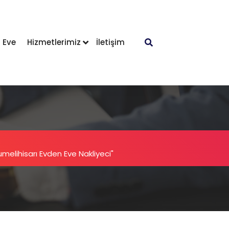
 Eve
Hizmetlerimiz
İletişim
Rumelihisarı Evden Eve Nakliyeci"