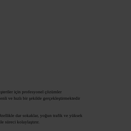
şteriler için profesyonel çözümler
enli ve hızlı bir şekilde gerçekleştirmektedir
Özellikle dar sokaklar, yoğun trafik ve yüksek
e süreci kolaylaştırır.