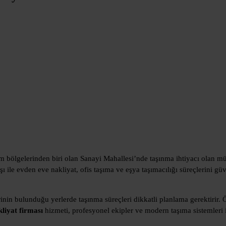
im bölgelerinden biri olan Sanayi Mahallesi’nde taşınma ihtiyacı olan mü
 ile evden eve nakliyat, ofis taşıma ve eşya taşımacılığı süreçlerini güv
nin bulunduğu yerlerde taşınma süreçleri dikkatli planlama gerektirir. 
liyat firması
hizmeti, profesyonel ekipler ve modern taşıma sistemleri il