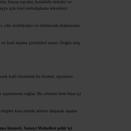
ar, beyaz eşyalar, kırılabilir ürünler ve
eşya için özel ambalajlama teknikleri
rı, ofis mobilyaları ve elektronik ekipmanlar
i ve hızlı taşıma çözümleri sunar. Doğru araç
sek katlı binalarda bu hizmet, eşyaların
de taşınmasını sağlar. Bu yöntem hem bina içi
ekipler kısa sürede adrese ulaşarak taşıma
ıma hizmeti
,
Sanayi Mahallesi şehir içi