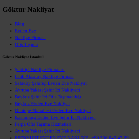
Göktur Nakliyat
Blog
Evden Eve
Nakliye Firması
Ofis Taşıma
Göktur Nakliyat İstanbul
Şehiriçi Nakliye Firmaları
Fatih Aksaray Nakliye Firması
Sefaköy Şehiriçi Evden Eve Nakliyat
Avrupa Yakası Şehir İçi Nakliyeci
Beykoz Şehir İçi Ofis Taşımacılığı
Beykoz Evden Eve Nakliyat
Duatepe Mahallesi Evden Eve Nakliyat
Kasımpaşa Evden Eve Şehir İçi Nakliyeci
Perpa Ofis Taşıma Hizmetleri
Avrupa Yakası Şehir İçi Nakliyeci
ESENYURT EVDEN EVE NAKLİYE | +90 506 043 47 29