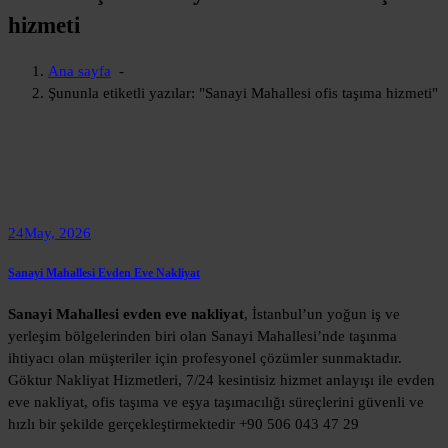
hizmeti
Ana sayfa
-
Şununla etiketli yazılar: "Sanayi Mahallesi ofis taşıma hizmeti"
24
May, 2026
Sanayi Mahallesi Evden Eve Nakliyat
Sanayi Mahallesi evden eve nakliyat
, İstanbul’un yoğun iş ve
yerleşim bölgelerinden biri olan Sanayi Mahallesi’nde taşınma
ihtiyacı olan müşteriler için profesyonel çözümler sunmaktadır.
Göktur Nakliyat Hizmetleri, 7/24 kesintisiz hizmet anlayışı ile evden
eve nakliyat, ofis taşıma ve eşya taşımacılığı süreçlerini güvenli ve
hızlı bir şekilde gerçekleştirmektedir +90 506 043 47 29