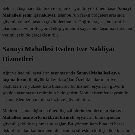
Şehir içi taşımacılıkta hız ve organizasyon büyük önem taşır.
Sanayi
Mahallesi şehir içi nakliyat
, İstanbul’un farklı bölgeleri arasında
güvenli ve hızlı taşıma çözümleri sunar. Doğru araç seçimi, trafik
planlaması ve profesyonel ekip yönetimi sayesinde taşınma süreci en
verimli şekilde gerçekleştirilir.
Sanayi Mahallesi Evden Eve Nakliyat
Hizmetleri
Ağır ve hacimli eşyaların taşınmasında
Sanayi Mahallesi eşya
taşıma hizmeti
büyük kolaylık sağlar. Özellikle dar merdiven
boşlukları ve yüksek katlı binalarda bu hizmet, eşyaların güvenli
şekilde taşınmasını mümkün hale getirir. Mobil sistemler sayesinde
taşıma işlemleri çok daha hızlı ve güvenli olur.
Modern taşımacılığın en önemli çözümlerinden biri olan
Sanayi
Mahallesi asansörlü nakliyat hizmeti
, eşyaların bina dışından
güvenli şekilde taşınmasını sağlar. Bu yöntem hem bina içi hasar
riskini ortadan kaldırır hem de taşınma süresini ciddi şekilde kısaltır.