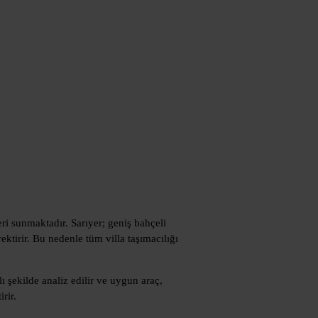
eri sunmaktadır. Sarıyer; geniş bahçeli
ektirir. Bu nedenle tüm villa taşımacılığı
ı şekilde analiz edilir ve uygun araç,
rir.