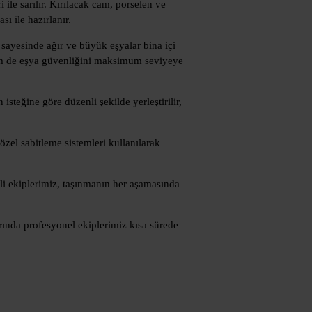
ile sarılır. Kırılacak cam, porselen ve
ı ile hazırlanır.
 sayesinde ağır ve büyük eşyalar bina içi
em de eşya güvenliğini maksimum seviyeye
steğine göre düzenli şekilde yerleştirilir,
 özel sabitleme sistemleri kullanılarak
imli ekiplerimiz, taşınmanın her aşamasında
arında profesyonel ekiplerimiz kısa sürede