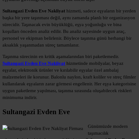
Sultangazi Evden Eve Nakliyat
hizmeti, sadece eşyaların bir yerden
başka bir yere taşınması değil, aynı zamanda planlı bir organizasyon
sürecidir. Taşınacak evin büyüklüğü, eşya yoğunluğu ve bina
koşulları önceden analiz edilir. Bu analiz sayesinde uygun araç,
personel ve ekipman belirlenir. Böylece taşınma günü herhangi bir
aksaklık yaşanmadan süreç tamamlanır.
Taşınma sürecinin en kritik aşamalarından biri paketlemedir.
Sultangazi Evden Eve Nakliyat
hizmetinde mobilyalar, beyaz
eşyalar, elektronik ürünler ve kırılabilir eşyalar özel ambalaj
malzemeleri ile korunur. Balonlu naylon, kraft koliler ve streç filmler
kullanılarak eşyaların zarar görmesi engellenir. Her eşya kategorisine
uygun paketleme yapılması, taşınma sırasında oluşabilecek riskleri
minimuma indirir.
Sultangazi Evden Eve
Günümüzde modern
taşımacılık