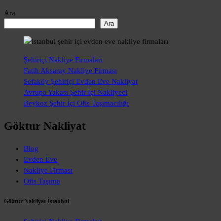
Ara
Ara
Şehiriçi Nakliye Firmaları
Fatih Aksaray Nakliye Firması
Sefaköy Şehiriçi Evden Eve Nakliyat
Avrupa Yakası Şehir İçi Nakliyeci
Beykoz Şehir İçi Ofis Taşımacılığı
Göktur Nakliyat
Blog
Evden Eve
Nakliye Firması
Ofis Taşıma
Göktur Nakliyat İstanbul