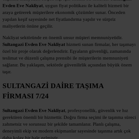
Evden Eve Nakliyat
, uygun fiyat politikası ile kaliteli hizmeti bir
araya getirerek müşterilere ekonomik çözümler sunar. Önceden
yapılan keşif sayesinde net fiyatlandırma yapılır ve sürpriz
maliyetlerin önüne geçilir.
Nakliyat sektöründe en önemli unsur müşteri memnuniyetidir.
Sultangazi Evden Eve Nakliyat
hizmeti sunan firmalar, her taşımayı
özel bir proje olarak değerlendirir. Eşyaların güvenliği, zamanında
teslimat ve düzenli çalışma prensibi ile müşterilerin memnuniyeti
sağlanır. Bu yaklaşım, sektörde güvenilirlik açısından büyük önem
taşır.
SULTANGAZİ DAİRE TAŞIMA
FİRMASI 7/24
Sultangazi Evden Eve Nakliyat
, profesyonellik, güvenlik ve hız
gerektiren önemli bir hizmettir. Doğru firma seçimi ile taşınma süreci
zahmetsiz ve sorunsuz bir şekilde tamamlanır. Planlı çalışma,
deneyimli ekip ve modern ekipmanlar sayesinde taşınma artık çok
daha kolay bir hale gelmiştir.