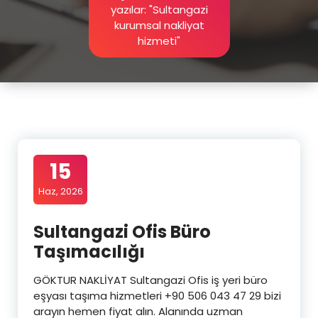
yazılar: "Sultangazi
kurumsal nakliyat
hizmeti"
15
Haz, 2026
Sultangazi Ofis Büro
Taşımacılığı
GÖKTUR NAKLİYAT Sultangazi Ofis iş yeri büro
eşyası taşıma hizmetleri +90 506 043 47 29 bizi
arayın hemen fiyat alın. Alanında uzman