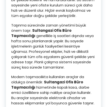
sayesinde yeni ofiste kurulum süreci çok daha
hızlı ve düzenli olur. Hiçbir evrak kaybolmaz ve
tüm eşyalar doğru şekilde yerleştirilir.
Taşınma sürecinde zaman yönetimi büyük
önem taşır.
Sultangazi Ofis Büro
Taşımacılığı
genellikle iş saatleri dışında veya
hafta sonu planlanarak yapılır. Bu sayede
işletmelerin günlük faaliyetleri kesintiye
uğramaz. Profesyonel ekipler, hızlı ve dikkatli
çalışarak tüm ofis eşyalarını güvenli şekilde yeni
adrese taşır. Planlı çalışma sistemi sayesinde
süreç kısa sürede tamamlanır.
Modern taşımacılıkta kullanılan araçlar da
oldukça önemlidir.
Sultangazi Ofis Büro
Taşımacılığı
hizmetinde kapalı kasa, darbe
emici özelliklere sahip nakliye araçları kullanılır.
Bu araçlar sayesinde elektronik cihazlar ve
hassas ekipmanlar yol boyunca güvenle taşınır.