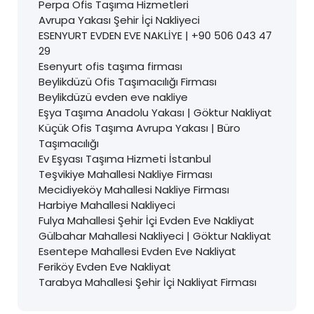
Perpa Ofis Taşıma Hizmetleri
Avrupa Yakası Şehir İçi Nakliyeci
ESENYURT EVDEN EVE NAKLİYE | +90 506 043 47
29
Esenyurt ofis taşıma firması
Beylikdüzü Ofis Taşımacılığı Firması
Beylikdüzü evden eve nakliye
Eşya Taşıma Anadolu Yakası | Göktur Nakliyat
Küçük Ofis Taşıma Avrupa Yakası | Büro
Taşımacılığı
Ev Eşyası Taşıma Hizmeti İstanbul
Teşvikiye Mahallesi Nakliye Firması
Mecidiyeköy Mahallesi Nakliye Firması
Harbiye Mahallesi Nakliyeci
Fulya Mahallesi Şehir İçi Evden Eve Nakliyat
Gülbahar Mahallesi Nakliyeci | Göktur Nakliyat
Esentepe Mahallesi Evden Eve Nakliyat
Feriköy Evden Eve Nakliyat
Tarabya Mahallesi Şehir İçi Nakliyat Firması