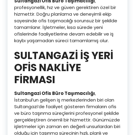
Sultangazi Ofis Büro Taşımacılığı
,
profesyonellik, hız ve güven gerektiren özel bir
hizmettir. Doğru planlama ve deneyimli ekip
sayesinde ofis taşımacılığı sorunsuz bir şekilde
tamamlanır. İşletmeler, kısa sürede yeni
ofislerinde faaliyetlerine devam edebilir ve iş
kaybı yaşamadan süreci tamamlamış olur.
SULTANGAZİ İŞ YERİ
OFİS NAKLİYE
FİRMASI
Sultangazi Ofis Büro Taşımacılığı
,
İstanbul’un gelişen iş merkezlerinden biri olan
Sultangazi’de faaliyet gösteren firmaların ofis
ve büro taşınma süreçlerini profesyonel şekilde
gerçekleştiren önemli bir hizmettir. Günümüzde
işletmeler için zaman en değerli unsurlardan biri
olduğu için taşınma sürecinin hızlı, planlı ve