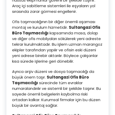
hassas ekipmanlar güvenli bir şekilde taşınır.
Araç içi sabitleme sistemleri ile eşyaların yol
sırasında zarar görmesi engellenir.
Ofis taşımacılığının bir diğer önemli aşaması
montaj ve kurulum hizmetidir.
Sultangazi Ofis
Büro Taşımacılığı
kapsamında masa, dolap
ve diğer ofis mobilyaları sökülerek yeni adreste
tekrar kurulmaktadır. Bu işlem uzman marangoz
ekipler tarafından yapılır ve ofisin eski düzeni
yeni adrese birebir aktarılır. Böylece çalışanlar
kısa sürede işlerine geri dönebilir.
Ayrıca arşiv düzeni ve dosya taşımacılığı da
büyük önem taşır.
Sultangazi Ofis Büro
Taşımacılığı
sürecinde tüm evraklar
numaralandırılır ve sistemli bir şekilde taşınır. Bu
sayede önemli belgelerin kaybolma riski
ortadan kalkar. Kurumsal firmalar için bu düzen
büyük bir avantaj sağlar.