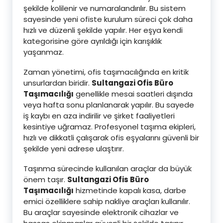
şekilde kolilenir ve numaralandırılır. Bu sistem
sayesinde yeni ofiste kurulum süreci çok daha
hızlı ve düzenli şekilde yapılır. Her eşya kendi
kategorisine göre ayrıldığı için karışıklık
yaşanmaz.
Zaman yönetimi, ofis taşımacılığında en kritik
unsurlardan biridir.
Sultangazi Ofis Büro
Taşımacılığı
genellikle mesai saatleri dışında
veya hafta sonu planlanarak yapılır. Bu sayede
iş kaybı en aza indirilir ve şirket faaliyetleri
kesintiye uğramaz. Profesyonel taşıma ekipleri,
hızlı ve dikkatli çalışarak ofis eşyalarını güvenli bir
şekilde yeni adrese ulaştırır.
Taşınma sürecinde kullanılan araçlar da büyük
önem taşır.
Sultangazi Ofis Büro
Taşımacılığı
hizmetinde kapalı kasa, darbe
emici özelliklere sahip nakliye araçları kullanılır.
Bu araçlar sayesinde elektronik cihazlar ve