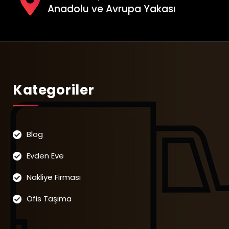
Anadolu ve Avrupa Yakası
Kategoriler
Blog
Evden Eve
Nakliye Firması
Ofis Taşıma