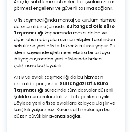
Araç içi sabitleme sistemleri ile eşyaların zarar
görmesi engellenir ve güvenli taşıma sağlanır.
Ofis taşımacılığında montaj ve kurulum hizmeti
de önemli bir aşamadır.
Sultangazi Ofis Büro
Taşımacılığı
kapsamında masa, dolap ve
diğer ofis mobilyaları uzman ekipler tarafından
sökülür ve yeni ofiste tekrar kurulumu yapılır. Bu
işlem sayesinde işletmeler ekstra bir ustaya
ihtiyaç duymadan yeni ofislerinde hızlıca
çalışmaya başlayabilir.
Arşiv ve evrak taşımacılığı da bu hizmetin
önemli bir parçasıdır.
Sultangazi Ofis Büro
Taşımacılığı
sürecinde tüm dosyalar düzenli
şekilde numaralandırılır ve kategorilere ayrılır.
Böylece yeni ofiste evraklara kolayca ulaşılır ve
karışıklık yaşanmaz. Kurumsal firmalar için bu
düzen büyük bir avantaj sağlar.