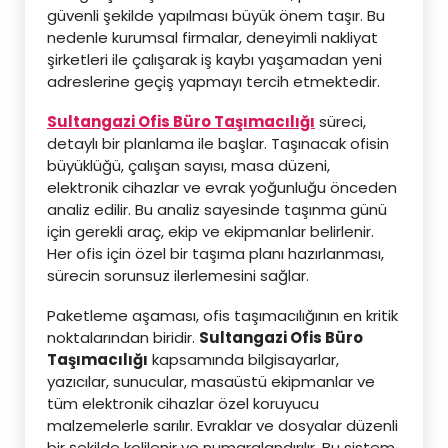
güvenli şekilde yapılması büyük önem taşır. Bu
nedenle kurumsal firmalar, deneyimli nakliyat
şirketleri ile çalışarak iş kaybı yaşamadan yeni
adreslerine geçiş yapmayı tercih etmektedir.
Sultangazi Ofis Büro Taşımacılığı
süreci,
detaylı bir planlama ile başlar. Taşınacak ofisin
büyüklüğü, çalışan sayısı, masa düzeni,
elektronik cihazlar ve evrak yoğunluğu önceden
analiz edilir. Bu analiz sayesinde taşınma günü
için gerekli araç, ekip ve ekipmanlar belirlenir.
Her ofis için özel bir taşıma planı hazırlanması,
sürecin sorunsuz ilerlemesini sağlar.
Paketleme aşaması, ofis taşımacılığının en kritik
noktalarından biridir.
Sultangazi Ofis Büro
Taşımacılığı
kapsamında bilgisayarlar,
yazıcılar, sunucular, masaüstü ekipmanlar ve
tüm elektronik cihazlar özel koruyucu
malzemelerle sarılır. Evraklar ve dosyalar düzenli
bir şekilde kolilenir ve numaralandırılır. Bu sistem