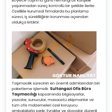
Böylece taşınma günü herhangi bir karışıklık
yaşanmadan süreç kontrollü bir şekilde ilerler.
Özellikle kurumsal firmalarda bu planlama
süreci, iş sürekliliğinin korunması açısından
oldukça kritiktir.
Taşımacılık sürecinin en önemli adımlarından biri
paketleme işlemidir.
Sultangazi Ofis Büro
Taşımacılığı
kapsamında bilgisayarlar,
yazıcılar, sunucular, masaüstü ekipmanlar ve
tüm ofis malzemeleri özel koruyucu
ambalajlarla sarılır. Evraklar ve dosyalar düzenli