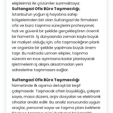
ekipleirmiz ile çözümler sunmaktayız.
Sultangazi Ofis Büro Taşımacılığı
,
İstanbul’un yoğun iş hayatına sahip
bölgelerinden biri olan Sultangazi’de firmaların
ofis ve büro taşınma süreçlerini profesyonel,
hızlı ve güvenli bir şekilde gerçekleştiren önemli
bir hizmettir. İş dünyasında zaman kaybı büyük
bir maliyet olduğu için, ofis taşımacılığının planlı
ve organize bir şekilde yapılması büyük önem
taşır. Bu noktada uzman ekipler, taşınma
sürecini en ince ayrıntısına kadar planlayarak
işletmelerin iş akışını aksatmadan yeni
adreslerine taşınmasını sağlar.
Sultangazi Ofis Büro Taşımacılığı
hizmetinde ilk aşama detaylı bir keşif
çalışmasıdır. Taşınacak ofisin büyüklüğü, çalışan
sayısı, masa düzeni, arşiv dosyaları ve elektronik
cihazlar analiz edilir. Bu analiz sonucunda uygun
araçlar, personel sayısı ve taşıma planı belirlenir.