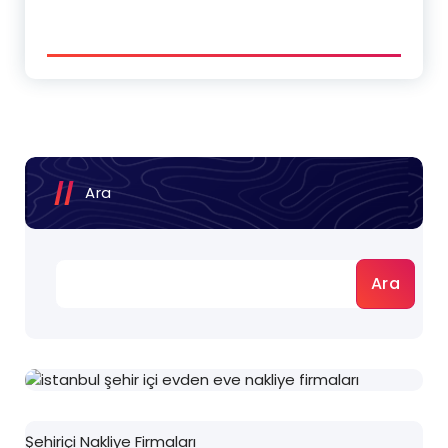
Ara
Ara
Şehiriçi Nakliye Firmaları