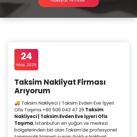
24
May, 2026
Taksim Nakliyat Firması
Arıyorum
🚚 Taksim Nakliyeci | Taksim Evden Eve İşyeri
Ofis Taşıma +90 506 043 47 29
Taksim
Nakliyeci | Taksim Evden Eve İşyeri Ofis
Taşıma
, İstanbul’un en yoğun ve merkezi
bölgelerinden biri olan Taksim’de profesyonel
taşımacılık hizmeti sunan Göktur Nakliyat