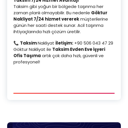
Taksim 7/24 Hizmet Avantajı
Taksim gibi yoğun bir bölgede taşınma her
zaman planlı olmayabilir. Bu nedenle
Göktur
Nakliyat 7/24 hizmet vererek
müşterilerine
günün her saati destek sunar. Acil taşınma
ihtiyaçlarında hızlı çözüm üretilir.
📞
Taksim
Nakliyat
İletişim:
+90 506 043 47 29
Göktur Nakliyat ile
Taksim Evden Eve İşyeri
Ofis Taşıma
artık çok daha hızlı, güvenli ve
profesyonel!