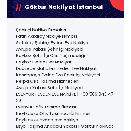
Göktur Nakliyat İstanbul
Şehiriçi Nakliye Firmaları
Fatih Aksaray Nakliye Firması
Sefaköy Şehiriçi Evden Eve Nakliyat
Avrupa Yakası Şehir İçi Nakliyeci
Beykoz Şehir İçi Ofis Taşımacılığı
Beykoz Evden Eve Nakliyat
Duatepe Mahallesi Evden Eve Nakliyat
Kasımpaşa Evden Eve Şehir İçi Nakliyeci
Perpa Ofis Taşıma Hizmetleri
Avrupa Yakası Şehir İçi Nakliyeci
ESENYURT EVDEN EVE NAKLİYE | +90 506 043 47
29
Esenyurt ofis taşıma firması
Beylikdüzü Ofis Taşımacılığı Firması
Beylikdüzü evden eve nakliye
Eşya Taşıma Anadolu Yakası | Göktur Nakliyat