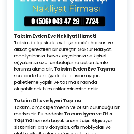
Taksim Evden Eve Nakliyat Hizmeti
Taksim bölgesinde ev taşımacılığı, hassas ve
dikkat gerektiren bir süreçtir. Göktur Nakliyat,
mobilyalarınızı, beyaz eşyalarınızı ve kişisel
eşyalarınızı özel ambalajlama sistemleri ile
koruma altına alır.
Taksim Evden Eve Taşıma
sürecinde her eşya kategorisine uygun
paketleme yapılır ve taşıma sırasında
oluşabilecek tüm riskler minimize edilir.
Taksim Ofis ve İşyeri Taşıma
Taksim, birçok işletmenin ve ofisin bulunduğu bir
merkezdir. Bu nedenle
Taksim İşyeri ve Ofis
Taşıma
hizmeti büyük önem taşır. Bilgisayar
sistemleri, arşiv dosyaları, ofis mobilyaları ve
elektronik cihazlar profesyonel ekipler