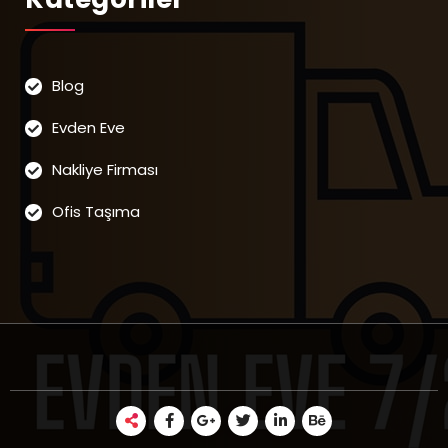
Blog
Evden Eve
Nakliye Firması
Ofis Taşıma