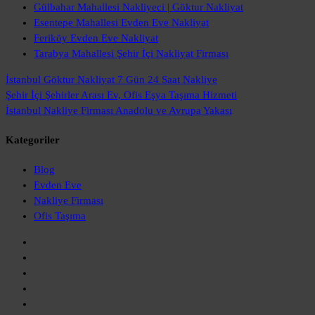
Gülbahar Mahallesi Nakliyeci | Göktur Nakliyat
Esentepe Mahallesi Evden Eve Nakliyat
Feriköy Evden Eve Nakliyat
Tarabya Mahallesi Şehir İçi Nakliyat Firması
İstanbul Göktur Nakliyat
7 Gün 24 Saat Nakliye
Şehir İçi Şehirler Arası
Ev, Ofis Eşya Taşıma Hizmeti
İstanbul Nakliye Firması
Anadolu ve Avrupa Yakası
Kategoriler
Blog
Evden Eve
Nakliye Firması
Ofis Taşıma