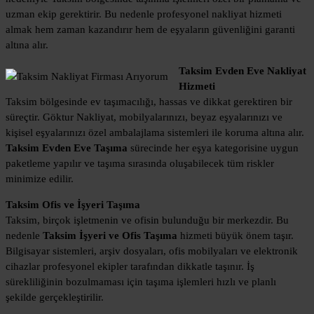
uzman ekip gerektirir. Bu nedenle profesyonel nakliyat hizmeti
almak hem zaman kazandırır hem de eşyaların güvenliğini garanti
altına alır.
Taksim Evden Eve Nakliyat
Hizmeti
Taksim bölgesinde ev taşımacılığı, hassas ve dikkat gerektiren bir
süreçtir. Göktur Nakliyat, mobilyalarınızı, beyaz eşyalarınızı ve
kişisel eşyalarınızı özel ambalajlama sistemleri ile koruma altına alır.
Taksim Evden Eve Taşıma
sürecinde her eşya kategorisine uygun
paketleme yapılır ve taşıma sırasında oluşabilecek tüm riskler
minimize edilir.
Taksim Ofis ve İşyeri Taşıma
Taksim, birçok işletmenin ve ofisin bulunduğu bir merkezdir. Bu
nedenle
Taksim İşyeri ve Ofis Taşıma
hizmeti büyük önem taşır.
Bilgisayar sistemleri, arşiv dosyaları, ofis mobilyaları ve elektronik
cihazlar profesyonel ekipler tarafından dikkatle taşınır. İş
sürekliliğinin bozulmaması için taşıma işlemleri hızlı ve planlı
şekilde gerçekleştirilir.