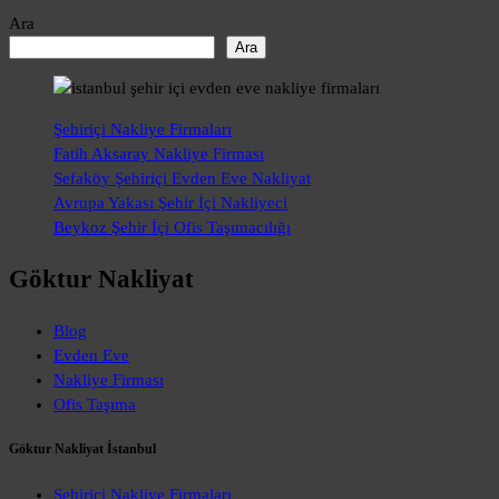
Ara
Ara
Şehiriçi Nakliye Firmaları
Fatih Aksaray Nakliye Firması
Sefaköy Şehiriçi Evden Eve Nakliyat
Avrupa Yakası Şehir İçi Nakliyeci
Beykoz Şehir İçi Ofis Taşımacılığı
Göktur Nakliyat
Blog
Evden Eve
Nakliye Firması
Ofis Taşıma
Göktur Nakliyat İstanbul
Şehiriçi Nakliye Firmaları