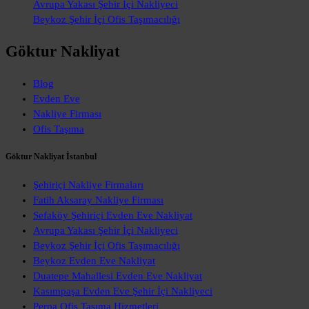
Avrupa Yakası Şehir İçi Nakliyeci
Beykoz Şehir İçi Ofis Taşımacılığı
Göktur Nakliyat
Blog
Evden Eve
Nakliye Firması
Ofis Taşıma
Göktur Nakliyat İstanbul
Şehiriçi Nakliye Firmaları
Fatih Aksaray Nakliye Firması
Sefaköy Şehiriçi Evden Eve Nakliyat
Avrupa Yakası Şehir İçi Nakliyeci
Beykoz Şehir İçi Ofis Taşımacılığı
Beykoz Evden Eve Nakliyat
Duatepe Mahallesi Evden Eve Nakliyat
Kasımpaşa Evden Eve Şehir İçi Nakliyeci
Perpa Ofis Taşıma Hizmetleri