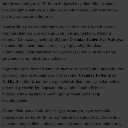
sürede tamamlıyoruz. Trafik ve bölgesel koşulları dikkate alarak
hazırladığımız nakliye planları sayesinde müşterilerimizin zaman
kaybı yaşamasını önlüyoruz.
Asansörlü taşıma sistemlerimiz sayesinde yüksek katlı binalarda
taşınma işlemleri çok daha güvenli hale gelmektedir. Modern
ekipmanlarımızla gerçekleştirdiğimiz
Üsküdar Evden Eve Nakliyat
hizmetlerinde hem bina hem de eşya güvenliği ön planda
tutulmaktadır. Dar merdivenler veya yüksek katlar artık taşınma
sürecinde sorun oluşturmamaktadır.
Sigortalı taşıma hizmeti sunan firmamız, müşterilerinin güvenini her
zaman ön planda tutmaktadır. Profesyonel
Üsküdar Evden Eve
Nakliyat
ekibimiz tarafından gerçekleştirilen tüm taşımalar belirli
güvenlik prosedürleri kapsamında yapılmaktadır. Böylece
müşterilerimiz taşınma sürecini gönül rahatlığıyla takip
edebilmektedir.
Göktur Nakliyat olarak sadece eşya taşımıyor, aynı zamanda
müşterilerimize konforlu bir taşınma süreci sunuyoruz. Deneyimli
personelimiz, kaliteli ambalajlama malzemelerimiz ve modern araç