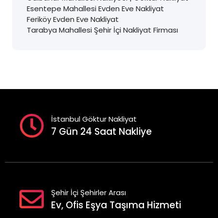
Esentepe Mahallesi Evden Eve Nakliyat
Feriköy Evden Eve Nakliyat
Tarabya Mahallesi Şehir İçi Nakliyat Firması
İstanbul Göktur Nakliyat
7 Gün 24 Saat Nakliye
Şehir İçi Şehirler Arası
Ev, Ofis Eşya Taşıma Hizmeti