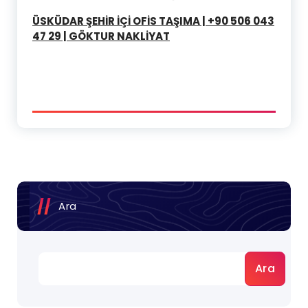
ÜSKÜDAR ŞEHİR İÇİ OFİS TAŞIMA | +90 506 043
47 29 | GÖKTUR NAKLİYAT
Ara
Ara