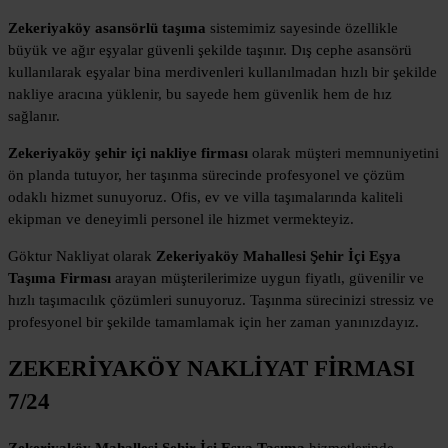
Zekeriyaköy asansörlü taşıma
sistemimiz sayesinde özellikle
büyük ve ağır eşyalar güvenli şekilde taşınır. Dış cephe asansörü
kullanılarak eşyalar bina merdivenleri kullanılmadan hızlı bir şekilde
nakliye aracına yüklenir, bu sayede hem güvenlik hem de hız
sağlanır.
Zekeriyaköy şehir içi nakliye firması
olarak müşteri memnuniyetini
ön planda tutuyor, her taşınma sürecinde profesyonel ve çözüm
odaklı hizmet sunuyoruz. Ofis, ev ve villa taşımalarında kaliteli
ekipman ve deneyimli personel ile hizmet vermekteyiz.
Göktur Nakliyat olarak
Zekeriyaköy Mahallesi Şehir İçi Eşya
Taşıma Firması
arayan müşterilerimize uygun fiyatlı, güvenilir ve
hızlı taşımacılık çözümleri sunuyoruz. Taşınma sürecinizi stressiz ve
profesyonel bir şekilde tamamlamak için her zaman yanınızdayız.
ZEKERİYAKÖY NAKLİYAT FİRMASI
7/24
Zekeriyaköy Mahallesi Şehir İçi Eşya Taşıma
hizmetlerinde