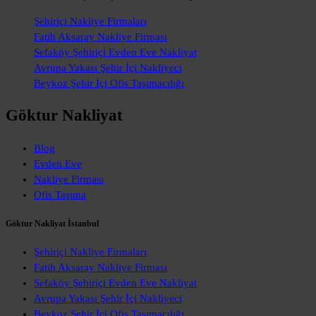
Şehiriçi Nakliye Firmaları
Fatih Aksaray Nakliye Firması
Sefaköy Şehiriçi Evden Eve Nakliyat
Avrupa Yakası Şehir İçi Nakliyeci
Beykoz Şehir İçi Ofis Taşımacılığı
Göktur Nakliyat
Blog
Evden Eve
Nakliye Firması
Ofis Taşıma
Göktur Nakliyat İstanbul
Şehiriçi Nakliye Firmaları
Fatih Aksaray Nakliye Firması
Sefaköy Şehiriçi Evden Eve Nakliyat
Avrupa Yakası Şehir İçi Nakliyeci
Beykoz Şehir İçi Ofis Taşımacılığı