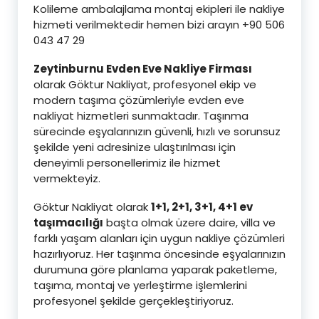
Kolileme ambalajlama montaj ekipleri ile nakliye
hizmeti verilmektedir hemen bizi arayın +90 506
043 47 29
Zeytinburnu Evden Eve Nakliye Firması
olarak Göktur Nakliyat, profesyonel ekip ve
modern taşıma çözümleriyle evden eve
nakliyat hizmetleri sunmaktadır. Taşınma
sürecinde eşyalarınızın güvenli, hızlı ve sorunsuz
şekilde yeni adresinize ulaştırılması için
deneyimli personellerimiz ile hizmet
vermekteyiz.
Göktur Nakliyat olarak
1+1, 2+1, 3+1, 4+1 ev
taşımacılığı
başta olmak üzere daire, villa ve
farklı yaşam alanları için uygun nakliye çözümleri
hazırlıyoruz. Her taşınma öncesinde eşyalarınızın
durumuna göre planlama yaparak paketleme,
taşıma, montaj ve yerleştirme işlemlerini
profesyonel şekilde gerçekleştiriyoruz.