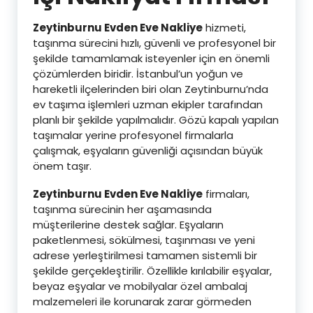
Zeytinburnu Evden Eve Nakliye
hizmeti,
taşınma sürecini hızlı, güvenli ve profesyonel bir
şekilde tamamlamak isteyenler için en önemli
çözümlerden biridir. İstanbul’un yoğun ve
hareketli ilçelerinden biri olan Zeytinburnu’nda
ev taşıma işlemleri uzman ekipler tarafından
planlı bir şekilde yapılmalıdır. Gözü kapalı yapılan
taşımalar yerine profesyonel firmalarla
çalışmak, eşyaların güvenliği açısından büyük
önem taşır.
Zeytinburnu Evden Eve Nakliye
firmaları,
taşınma sürecinin her aşamasında
müşterilerine destek sağlar. Eşyaların
paketlenmesi, sökülmesi, taşınması ve yeni
adrese yerleştirilmesi tamamen sistemli bir
şekilde gerçekleştirilir. Özellikle kırılabilir eşyalar,
beyaz eşyalar ve mobilyalar özel ambalaj
malzemeleri ile korunarak zarar görmeden