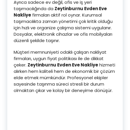
Ayrıca sadece ev değil, ofis ve iş yeri
taşımacılığında da
Zeytinburnu Evden Eve
Nakliye
firmaları aktif rol oynar. Kurumsal
taşımacılıkta zaman yönetimi çok kritik olduğu
için hızlı ve organize çalışma sistemi uygulanır.
Dosyalar, elektronik cihazlar ve ofis mobilyaları
düzenli şekilde taşınır.
Müşteri memnuniyeti odaklı çalışan nakliyat
firmaları, uygun fiyat politikası ile de dikkat
çeker.
Zeytinburnu Evden Eve Nakliye
hizmeti
alırken hem kaliteli hem de ekonomik bir çözüm
elde etmek mümkündür. Profesyonel ekipler
sayesinde taşınma süreci stresli bir durum
olmaktan çıkar ve kolay bir deneyime dönüşür.