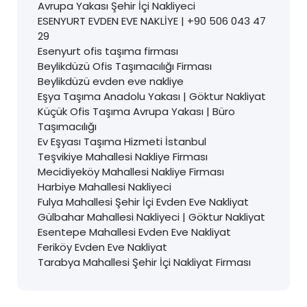
Avrupa Yakası Şehir İçi Nakliyeci
ESENYURT EVDEN EVE NAKLİYE | +90 506 043 47
29
Esenyurt ofis taşıma firması
Beylikdüzü Ofis Taşımacılığı Firması
Beylikdüzü evden eve nakliye
Eşya Taşıma Anadolu Yakası | Göktur Nakliyat
Küçük Ofis Taşıma Avrupa Yakası | Büro
Taşımacılığı
Ev Eşyası Taşıma Hizmeti İstanbul
Teşvikiye Mahallesi Nakliye Firması
Mecidiyeköy Mahallesi Nakliye Firması
Harbiye Mahallesi Nakliyeci
Fulya Mahallesi Şehir İçi Evden Eve Nakliyat
Gülbahar Mahallesi Nakliyeci | Göktur Nakliyat
Esentepe Mahallesi Evden Eve Nakliyat
Feriköy Evden Eve Nakliyat
Tarabya Mahallesi Şehir İçi Nakliyat Firması