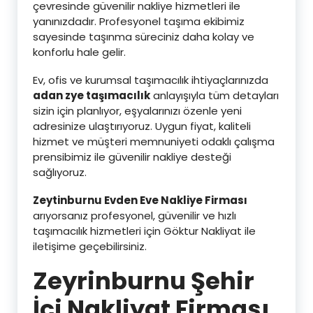
çevresinde güvenilir nakliye hizmetleri ile
yanınızdadır. Profesyonel taşıma ekibimiz
sayesinde taşınma süreciniz daha kolay ve
konforlu hale gelir.
Ev, ofis ve kurumsal taşımacılık ihtiyaçlarınızda
adan zye taşımacılık
anlayışıyla tüm detayları
sizin için planlıyor, eşyalarınızı özenle yeni
adresinize ulaştırıyoruz. Uygun fiyat, kaliteli
hizmet ve müşteri memnuniyeti odaklı çalışma
prensibimiz ile güvenilir nakliye desteği
sağlıyoruz.
Zeytinburnu Evden Eve Nakliye Firması
arıyorsanız profesyonel, güvenilir ve hızlı
taşımacılık hizmetleri için Göktur Nakliyat ile
iletişime geçebilirsiniz.
Zeyrinburnu Şehir
İçi Nakliyat Firması