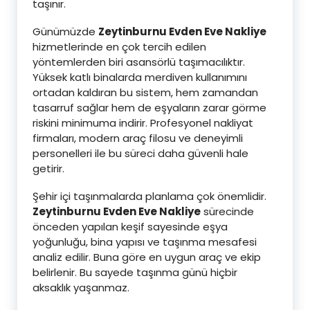
taşınır.
Günümüzde
Zeytinburnu Evden Eve Nakliye
hizmetlerinde en çok tercih edilen
yöntemlerden biri asansörlü taşımacılıktır.
Yüksek katlı binalarda merdiven kullanımını
ortadan kaldıran bu sistem, hem zamandan
tasarruf sağlar hem de eşyaların zarar görme
riskini minimuma indirir. Profesyonel nakliyat
firmaları, modern araç filosu ve deneyimli
personelleri ile bu süreci daha güvenli hale
getirir.
Şehir içi taşınmalarda planlama çok önemlidir.
Zeytinburnu Evden Eve Nakliye
sürecinde
önceden yapılan keşif sayesinde eşya
yoğunluğu, bina yapısı ve taşınma mesafesi
analiz edilir. Buna göre en uygun araç ve ekip
belirlenir. Bu sayede taşınma günü hiçbir
aksaklık yaşanmaz.