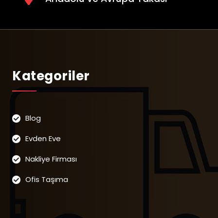
Kategoriler
Blog
Evden Eve
Nakliye Firması
Ofis Taşıma