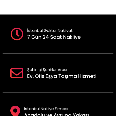
İstanbul Göktur Nakliyat
7 Gün 24 Saat Nakliye
Şehir İçi Şehirler Arası
Ev, Ofis Eşya Taşıma Hizmeti
İstanbul Nakliye Firması
Anadolu ve Avrupa Yakası