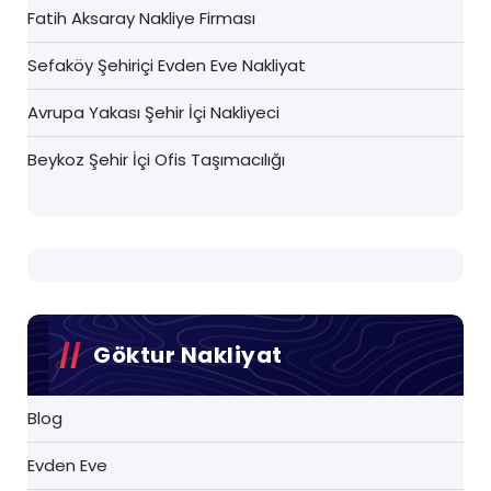
Fatih Aksaray Nakliye Firması
Sefaköy Şehiriçi Evden Eve Nakliyat
Avrupa Yakası Şehir İçi Nakliyeci
Beykoz Şehir İçi Ofis Taşımacılığı
Göktur Nakliyat
Blog
Evden Eve