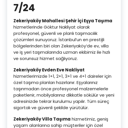
7/24
Zekeriyaköy Mahallesi Şehir İçi Eşya Taşıma
hizmetlerinde Göktur Nakliyat olarak
profesyonel, güvenli ve planlı taşımacılık
çözümleri sunuyoruz. İstanbul’un en prestijli
bölgelerinden biri olan Zekeriyaköy’de ev, villa
ve iş yeri taşımalarında uzman ekibimiz ile hızlı
ve sorunsuz hizmet sağlıyoruz.
Zekeriyaköy Evden Eve Nakliyat
hizmetlerimizde 1+1, 2+1, 3+1 ve 4+1 daireler için
özel taşıma planları hazırlanır. Eşyalarınız
taşınmadan önce profesyonel malzemelerle
paketlenir, mobilyalarınız dikkatle sökülür ve yeni
adresinizde tekrar kurulumu yapılır. Tüm süreç
sigortalı ve güvenli şekilde yürütülür.
Zekeriyaköy Villa Taşıma
hizmetimiz, geniş
yaşam alanlarına sahip müşteriler için özel