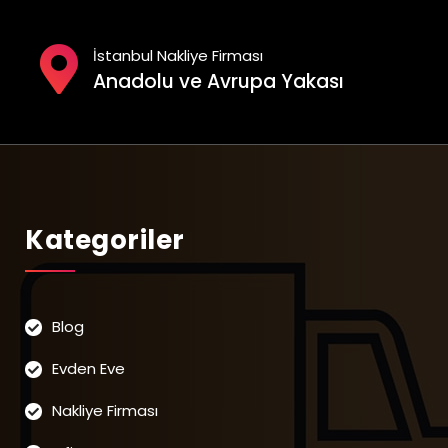
İstanbul Nakliye Firması
Anadolu ve Avrupa Yakası
Kategoriler
Blog
Evden Eve
Nakliye Firması