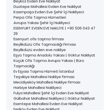
Beykoz Evden Eve Nakliyat
Duatepe Mahallesi Evden Eve Nakliyat
Kasımpaşa Evden Eve Şehir İçi Nakliyeci
Perpa Ofis Taşıma Hizmetleri
Avrupa Yakası Şehir İçi Nakliyeci
ESENYURT EVDEN EVE NAKLİYE | +90 506 043 47
29
Esenyurt ofis taşıma firması
Beylikdüzü Ofis Taşımacılığı Firması
Beylikdüzü evden eve nakliye
Eşya Taşıma Anadolu Yakası | Göktur Nakliyat
Küçük Ofis Taşıma Avrupa Yakası | Büro
Taşımacılığı
Ev Eşyası Taşıma Hizmeti İstanbul
Teşvikiye Mahallesi Nakliye Firması
Mecidiyeköy Mahallesi Nakliye Firması
Harbiye Mahallesi Nakliyeci
Fulya Mahallesi Şehir İçi Evden Eve Nakliyat
Gülbahar Mahallesi Nakliyeci | Göktur Nakliyat
Esentepe Mahallesi Evden Eve Nakliyat
Feriköy Evden Eve Nakliyat