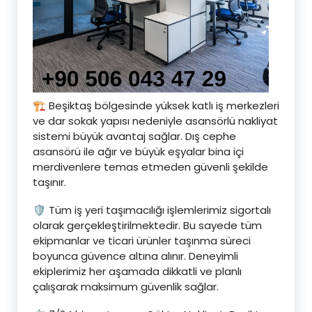
🏗️ Beşiktaş bölgesinde yüksek katlı iş merkezleri
ve dar sokak yapısı nedeniyle asansörlü nakliyat
sistemi büyük avantaj sağlar. Dış cephe
asansörü ile ağır ve büyük eşyalar bina içi
merdivenlere temas etmeden güvenli şekilde
taşınır.
🛡️ Tüm iş yeri taşımacılığı işlemlerimiz sigortalı
olarak gerçekleştirilmektedir. Bu sayede tüm
ekipmanlar ve ticari ürünler taşınma süreci
boyunca güvence altına alınır. Deneyimli
ekiplerimiz her aşamada dikkatli ve planlı
çalışarak maksimum güvenlik sağlar.