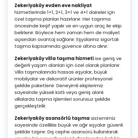
Zekeriyaköy evden eve nakliyat
hizmetlerinde 1+1, 2+1, 3+1 ve 4+1 daireler için
özel taşıma planları hazırlanır. Her taşınma
öncesinde keşif yapılır ve en uygun araç ile ekip
belirlenir. Böylece hem zaman hem de maliyet
açısından avantaj sağlanır. Eşyalarınız sigortalı
taşıma kapsamında güvence altına alınır.
Zekeriyaköy villa taşıma hizmeti
ise geniş ve
değerli yaşam alanları için özel olarak planlanır.
Villa taşımalarında hassas eşyalar, büyük
mobilyalar ve dekoratif ürünler profesyonel
şekilde paketlenir. Deneyimli ekiplerimiz
sayesinde yüksek katlı veya geniş alanlı
villalarda taşıma işlemleri sorunsuz şekilde
gerçekleştirilir.
Zekeriyaköy asansörlü taşıma
sistemimiz
sayesinde özellikle büyük ve ağır eşyalar güvenli
şekilde taşınır. Dış cephe asansörü kullanılarak