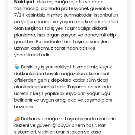
Nakliyat
, dükkan, mağaza, ofis ve depo
taşımacılığı alanında profesyonel, güvenli ve
7/24 kesintisiz hizmet sunmaktadır. İstanbul’un
en yoğun ticaret ve yaşam merkezlerinden biri
olan Beşiktaş’ta iş yeri taşımacılığı; dikkatli
planlama, hızlı organizasyon ve deneyimli ekip
gerektirir. Bu nedenle tüm taşıma süreçleri
uzman kadromuz tarafından titizlikle
yönetilmektedir.
🏪 Beşiktaş iş yeri nakliyat hizmetimiz; küçük
dükkanlardan büyük mağazalara, kurumsal
ofislerden geniş depolara kadar tüm ticari
alanları kapsamaktadır. Taşınma öncesinde
ücretsiz keşif yapılarak eşyaların yoğunluğu
belirlenir ve uygun araç, ekip ve taşıma planı
hazırlanır.
🚚 Dükkan ve mağaza taşımalarında ürünlerin
düzeni ve güvenliği büyük önem taşır. Raf
sistemleri, vitrinler, ürün stokları ve kasa