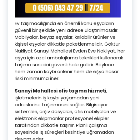
Ev taşımacılığında en önemli konu eşyaların
güvenli bir şekilde yeni adrese ulaştırılmasıdır.
Mobilyalar, beyaz eşyalar, kırılabilir ürünler ve
kişisel eşyalar dikkatle paketlenmelidir. Göktur
Nakliyat Sanayi Mahallesi Evden Eve Nakliyat, her
eşya için özel ambalajlama teknikleri kullanarak
taşıma sürecini güvenli hale getirir. Böylece
hem zaman kaybı önlenir hem de eşya hasar
riski minimuma iner.
Sanayi Mahallesi ofis taşıma hizmeti
,
işletmelerin iş kaybı yaşamadan yeni
adreslerine taşınmasını sağlar. Bilgisayar
sistemleri, arşiv dosyaları, ofis mobilyaları ve
elektronik ekipmanlar profesyonel ekipler
tarafından dikkatle taşınır. Planlı çalışma
sayesinde iş süreçleri kesintiye uğramadan
devam eder.