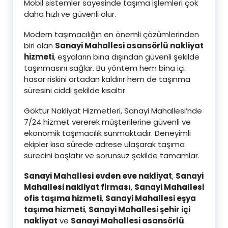
Mobil sistemler sayesinde taşıma işlemleri çok
daha hızlı ve güvenli olur.
Modern taşımacılığın en önemli çözümlerinden
biri olan
Sanayi Mahallesi asansörlü nakliyat
hizmeti
, eşyaların bina dışından güvenli şekilde
taşınmasını sağlar. Bu yöntem hem bina içi
hasar riskini ortadan kaldırır hem de taşınma
süresini ciddi şekilde kısaltır.
Göktur Nakliyat Hizmetleri, Sanayi Mahallesi’nde
7/24 hizmet vererek müşterilerine güvenli ve
ekonomik taşımacılık sunmaktadır. Deneyimli
ekipler kısa sürede adrese ulaşarak taşıma
sürecini başlatır ve sorunsuz şekilde tamamlar.
Sanayi Mahallesi evden eve nakliyat
,
Sanayi
Mahallesi nakliyat firması
,
Sanayi Mahallesi
ofis taşıma hizmeti
,
Sanayi Mahallesi eşya
taşıma hizmeti
,
Sanayi Mahallesi şehir içi
nakliyat
ve
Sanayi Mahallesi asansörlü