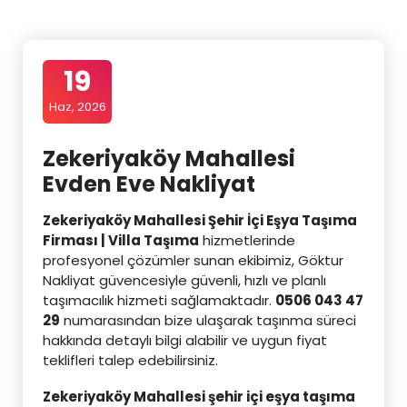
19
Haz, 2026
Zekeriyaköy Mahallesi
Evden Eve Nakliyat
Zekeriyaköy Mahallesi Şehir İçi Eşya Taşıma
Firması | Villa Taşıma
hizmetlerinde
profesyonel çözümler sunan ekibimiz, Göktur
Nakliyat güvencesiyle güvenli, hızlı ve planlı
taşımacılık hizmeti sağlamaktadır.
0506 043 47
29
numarasından bize ulaşarak taşınma süreci
hakkında detaylı bilgi alabilir ve uygun fiyat
teklifleri talep edebilirsiniz.
Zekeriyaköy Mahallesi şehir içi eşya taşıma