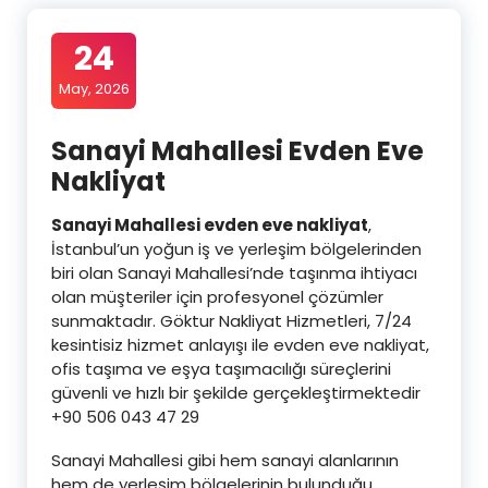
24
May, 2026
Sanayi Mahallesi Evden Eve
Nakliyat
Sanayi Mahallesi evden eve nakliyat
,
İstanbul’un yoğun iş ve yerleşim bölgelerinden
biri olan Sanayi Mahallesi’nde taşınma ihtiyacı
olan müşteriler için profesyonel çözümler
sunmaktadır. Göktur Nakliyat Hizmetleri, 7/24
kesintisiz hizmet anlayışı ile evden eve nakliyat,
ofis taşıma ve eşya taşımacılığı süreçlerini
güvenli ve hızlı bir şekilde gerçekleştirmektedir
+90 506 043 47 29
Sanayi Mahallesi gibi hem sanayi alanlarının
hem de yerleşim bölgelerinin bulunduğu