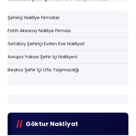
Şehiriçi Nakliye Firmaları
Fatih Aksaray Nakliye Firması
Sefaköy Şehiriçi Evden Eve Nakliyat
Avrupa Yakası Şehir İçi Nakliyeci
Beykoz Şehir İçi Ofis Taşımacılığı
Göktur Nakliyat