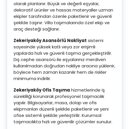
olarak planlanır. Büyük ve değerli eşyalar,
dekoratif ürünler ve hassas materyaller uzman
ekipler tarafından özenle paketlenir ve güvenli
şekilde taşınır. Villa taşımalarında özel ekip ve
araç desteği sağlanır.
Zekeriyaköy Asansörlü Nakliyat
sistemi
sayesinde yüksek katlı veya zor erişimli
yapılarda hızlı ve güvenli taşıma gerçekleştirilir.
Dış cephe asansörü ile eşyalarınız merdiven
kullanılmadan doğrudan nakliye aracına yüklenir,
böylece hem zaman kazanılır hem de riskler
minimuma indirilir.
Zekeriyaköy Ofis Taşıma
hizmetlerinde iş
sürekliliği korunarak profesyonel taşımacılık
yapılır. Bilgisayarlar, masa, dolap ve ofis
ekipmanları düzenli şekilde paketlenir ve yeni
ofise sistemli şekilde yerleştirilir. Kurumsal
taşımacılıkta hızlı ve güvenilir çözümler sunulur.