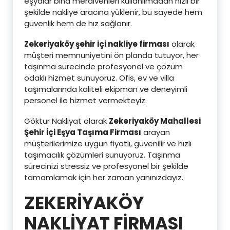
eşyalar bina merdivenleri kullanılmadan hızlı bir
şekilde nakliye aracına yüklenir, bu sayede hem
güvenlik hem de hız sağlanır.
Zekeriyaköy şehir içi nakliye firması
olarak
müşteri memnuniyetini ön planda tutuyor, her
taşınma sürecinde profesyonel ve çözüm
odaklı hizmet sunuyoruz. Ofis, ev ve villa
taşımalarında kaliteli ekipman ve deneyimli
personel ile hizmet vermekteyiz.
Göktur Nakliyat olarak
Zekeriyaköy Mahallesi
Şehir İçi Eşya Taşıma Firması
arayan
müşterilerimize uygun fiyatlı, güvenilir ve hızlı
taşımacılık çözümleri sunuyoruz. Taşınma
sürecinizi stressiz ve profesyonel bir şekilde
tamamlamak için her zaman yanınızdayız.
ZEKERİYAKÖY
NAKLİYAT FİRMASI