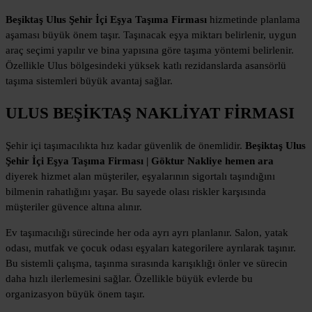
Beşiktaş Ulus Şehir İçi Eşya Taşıma Firması
hizmetinde planlama
aşaması büyük önem taşır. Taşınacak eşya miktarı belirlenir, uygun
araç seçimi yapılır ve bina yapısına göre taşıma yöntemi belirlenir.
Özellikle Ulus bölgesindeki yüksek katlı rezidanslarda asansörlü
taşıma sistemleri büyük avantaj sağlar.
ULUS BEŞİKTAŞ NAKLİYAT FİRMASI
Şehir içi taşımacılıkta hız kadar güvenlik de önemlidir.
Beşiktaş Ulus
Şehir İçi Eşya Taşıma Firması | Göktur Nakliye hemen ara
diyerek hizmet alan müşteriler, eşyalarının sigortalı taşındığını
bilmenin rahatlığını yaşar. Bu sayede olası riskler karşısında
müşteriler güvence altına alınır.
Ev taşımacılığı sürecinde her oda ayrı ayrı planlanır. Salon, yatak
odası, mutfak ve çocuk odası eşyaları kategorilere ayrılarak taşınır.
Bu sistemli çalışma, taşınma sırasında karışıklığı önler ve sürecin
daha hızlı ilerlemesini sağlar. Özellikle büyük evlerde bu
organizasyon büyük önem taşır.