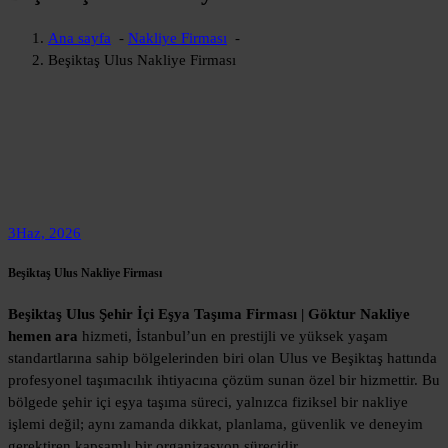
Ana sayfa
-
Nakliye Firması
-
Beşiktaş Ulus Nakliye Firması
3
Haz, 2026
Beşiktaş Ulus Nakliye Firması
Beşiktaş Ulus Şehir İçi Eşya Taşıma Firması | Göktur Nakliye
hemen ara
hizmeti, İstanbul’un en prestijli ve yüksek yaşam
standartlarına sahip bölgelerinden biri olan Ulus ve Beşiktaş hattında
profesyonel taşımacılık ihtiyacına çözüm sunan özel bir hizmettir. Bu
bölgede şehir içi eşya taşıma süreci, yalnızca fiziksel bir nakliye
işlemi değil; aynı zamanda dikkat, planlama, güvenlik ve deneyim
gerektiren kapsamlı bir organizasyon sürecidir.