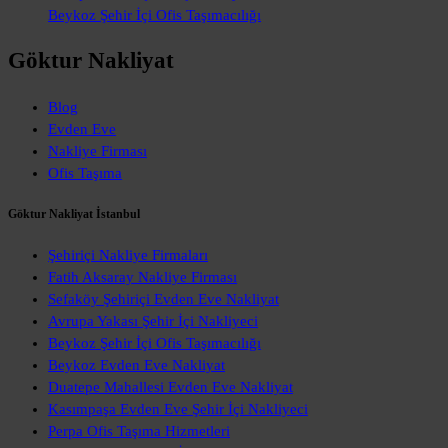
Beykoz Şehir İçi Ofis Taşımacılığı
Göktur Nakliyat
Blog
Evden Eve
Nakliye Firması
Ofis Taşıma
Göktur Nakliyat İstanbul
Şehiriçi Nakliye Firmaları
Fatih Aksaray Nakliye Firması
Sefaköy Şehiriçi Evden Eve Nakliyat
Avrupa Yakası Şehir İçi Nakliyeci
Beykoz Şehir İçi Ofis Taşımacılığı
Beykoz Evden Eve Nakliyat
Duatepe Mahallesi Evden Eve Nakliyat
Kasımpaşa Evden Eve Şehir İçi Nakliyeci
Perpa Ofis Taşıma Hizmetleri