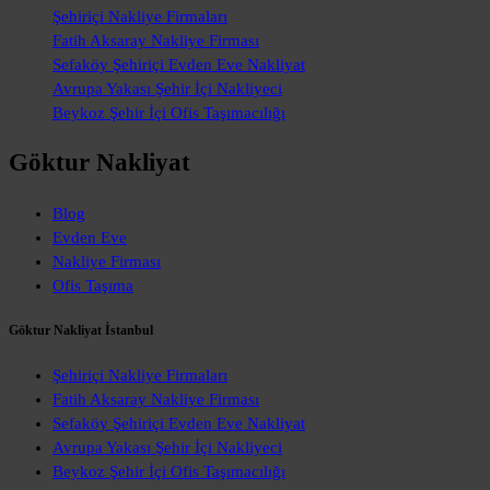
Şehiriçi Nakliye Firmaları
Fatih Aksaray Nakliye Firması
Sefaköy Şehiriçi Evden Eve Nakliyat
Avrupa Yakası Şehir İçi Nakliyeci
Beykoz Şehir İçi Ofis Taşımacılığı
Göktur Nakliyat
Blog
Evden Eve
Nakliye Firması
Ofis Taşıma
Göktur Nakliyat İstanbul
Şehiriçi Nakliye Firmaları
Fatih Aksaray Nakliye Firması
Sefaköy Şehiriçi Evden Eve Nakliyat
Avrupa Yakası Şehir İçi Nakliyeci
Beykoz Şehir İçi Ofis Taşımacılığı