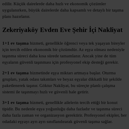
edilir. Küçük dairelerde daha hızlı ve ekonomik çözümler
uygulanırken, büyük dairelerde daha kapsamlı ve detaylı bir taşıma
planı hazırlanır.
Zekeriyaköy Evden Eve Şehir İçi Nakliyat
1+1 ev taşıma
hizmeti, genellikle öğrenci veya tek yaşayan bireyler
için tercih edilen ekonomik bir çözümdür. Az eşya olması nedeniyle
taşınma süreci daha kısa sürede tamamlanır. Ancak yine de tüm
eşyaların güvenli taşınması için profesyonel ekip desteği gerekir.
2+1 ev taşıma
hizmetinde eşya miktarı artmaya başlar. Oturma
grupları, yatak odası takımları ve beyaz eşyalar dikkatli bir şekilde
paketlenerek taşınır. Göktur Nakliyat, bu süreçte planlı çalışma
sistemi ile taşınmayı hızlı ve güvenli hale getirir.
3+1 ev taşıma
hizmeti, genellikle ailelerin tercih ettiği bir konut
tipidir. Bu nedenle eşya yoğunluğu daha fazladır ve taşınma süreci
daha fazla zaman ve organizasyon gerektirir. Profesyonel ekipler, her
odadaki eşyayı ayrı ayrı sınıflandırarak güvenli taşıma sağlar.