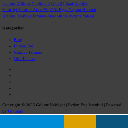
İstanbul Göktur Nakliyat
7 Gün 24 Saat Nakliye
Şehir İçi Şehirler Arası
Ev, Ofis Eşya Taşıma Hizmeti
İstanbul Nakliye Firması
Anadolu ve Avrupa Yakası
Kategoriler
Blog
Evden Eve
Nakliye Firması
Ofis Taşıma
Copyright © 2026 Göktur Nakliyat | Evden Eve İstanbul | Powered
by
Gradiant