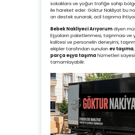
sokaklara ve yoğun trafiğe sahip bölge
ile hareket eder. Göktur Nakliyat bu 
an destek sunarak, acil taşınma ihtiyaç
Bebek Nakliyeci Arıyorum
diyen müşte
Eşyaların paketlenmesi, taşınması ve y
kalitesi ve personelin deneyimi, taşın
ekipler tarafından sunulan
ev taşıma
parça eşya taşıma
hizmetleri sayes
tamamlayabilir.