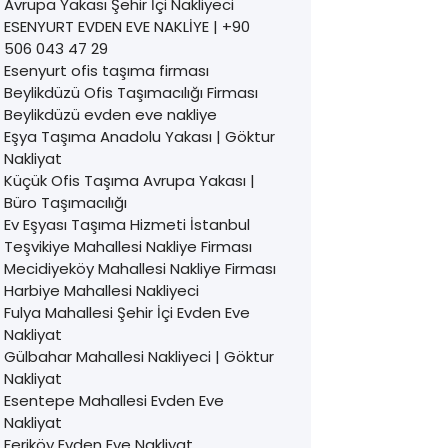
Avrupa Yakası Şehir İçi Nakliyeci
ESENYURT EVDEN EVE NAKLİYE | +90
506 043 47 29
Esenyurt ofis taşıma firması
Beylikdüzü Ofis Taşımacılığı Firması
Beylikdüzü evden eve nakliye
Eşya Taşıma Anadolu Yakası | Göktur
Nakliyat
Küçük Ofis Taşıma Avrupa Yakası |
Büro Taşımacılığı
Ev Eşyası Taşıma Hizmeti İstanbul
Teşvikiye Mahallesi Nakliye Firması
Mecidiyeköy Mahallesi Nakliye Firması
Harbiye Mahallesi Nakliyeci
Fulya Mahallesi Şehir İçi Evden Eve
Nakliyat
Gülbahar Mahallesi Nakliyeci | Göktur
Nakliyat
Esentepe Mahallesi Evden Eve
Nakliyat
Feriköy Evden Eve Nakliyat