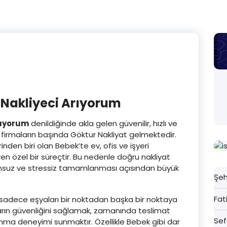
 Nakliyeci Arıyorum
rıyorum
denildiğinde akla gelen güvenilir, hızlı ve
 firmaların başında Göktur Nakliyat gelmektedir.
nden biri olan Bebek’te ev, ofis ve işyeri
ren özel bir süreçtir. Bu nedenle doğru nakliyat
runsuz ve stressiz tamamlanması açısından büyük
Şeh
Fat
adece eşyaları bir noktadan başka bir noktaya
arın güvenliğini sağlamak, zamanında teslimat
Sef
nma deneyimi sunmaktır. Özellikle Bebek gibi dar