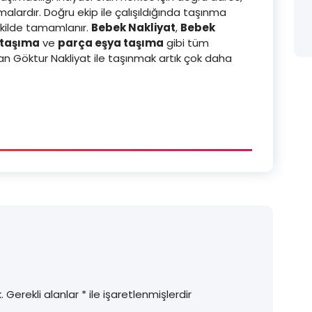
alardır. Doğru ekip ile çalışıldığında taşınma
şekilde tamamlanır.
Bebek Nakliyat
,
Bebek
 taşıma
ve
parça eşya taşıma
gibi tüm
nan Göktur Nakliyat ile taşınmak artık çok daha
.
Gerekli alanlar
*
ile işaretlenmişlerdir