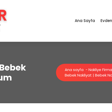
Ana Sayfa
Evden
 Bebek
Ana sayfa
-
Nakliye Firma
rum
Bebek Nakliyat | Bebek Na