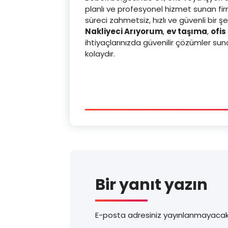
planlı ve profesyonel hizmet sunan firm
süreci zahmetsiz, hızlı ve güvenli bir 
Nakliyeci Arıyorum
,
ev taşıma
,
ofis
ihtiyaçlarınızda güvenilir çözümler su
kolaydır.
Bir yanıt yazın
E-posta adresiniz yayınlanmayacak