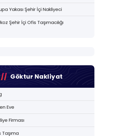
upa Yakası Şehir İçi Nakliyeci
koz Şehir İçi Ofis Taşımacılığı
Göktur Nakliyat
g
en Eve
liye Firması
s Taşıma