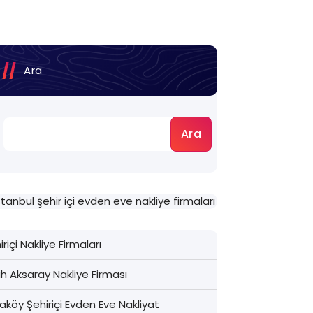
Ara
Ara
iriçi Nakliye Firmaları
ih Aksaray Nakliye Firması
aköy Şehiriçi Evden Eve Nakliyat