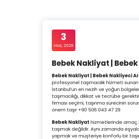
3
Haz, 2026
Bebek Nakliyat | Bebek
Bebek Nakliyat | Bebek Nakliyeci A
profesyonel taşımacılık hizmeti sunan
İstanbul’un en nezih ve yoğun bölgeleri
taşımacılığı, dikkat ve tecrübe gerekti
firması seçimi, taşınma sürecinin so
önem taşır +90 506 043 47 29
Bebek Nakliyat
hizmetlerinde amaç s
taşımak değildir. Aynı zamanda eşyal
yapmak ve müşteriye konforlu bir taşı