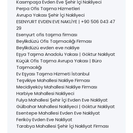
Kasımpaşa Evden Eve Şehir İçi Nakliyeci
Perpa Ofis Taşıma Hizmetleri
Avrupa Yakası Şehir İçi Nakliyeci
ESENYURT EVDEN EVE NAKLİYE | +90 506 043 47
29
Esenyurt ofis taşıma firması
Beylikdüzü Ofis Taşımacılığı Firması
Beylikdüzü evden eve nakliye
Eşya Taşıma Anadolu Yakası | Göktur Nakliyat
Küçük Ofis Taşıma Avrupa Yakası | Büro
Taşımacılığı
Ev Eşyası Taşıma Hizmeti İstanbul
Teşvikiye Mahallesi Nakliye Firması
Mecidiyeköy Mahallesi Nakliye Firması
Harbiye Mahallesi Nakliyeci
Fulya Mahallesi Şehir İçi Evden Eve Nakliyat
Gülbahar Mahallesi Nakliyeci | Göktur Nakliyat
Esentepe Mahallesi Evden Eve Nakliyat
Feriköy Evden Eve Nakliyat
Tarabya Mahallesi Şehir İçi Nakliyat Firması