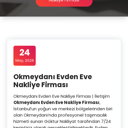
24
May, 2026
Okmeydanı Evden Eve
Nakliye Firması
Okmeydanı Evden Eve Nakliye Firması | İletişim
Okmeydanı Evden Eve Nakliye Firması
,
İstanbul’un yoğun ve merkezi bölgelerinden biri
olan Okmeydanı’nda profesyonel taşımacılık
hizmeti sunan Göktur Nakliyat tarafından 7/24
kesintisiz olarak gerçekleştirilmektedir. Evden