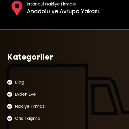
İstanbul Nakliye Firması
Anadolu ve Avrupa Yakası
Kategoriler
Blog
Evden Eve
Nakliye Firması
Ofis Taşıma