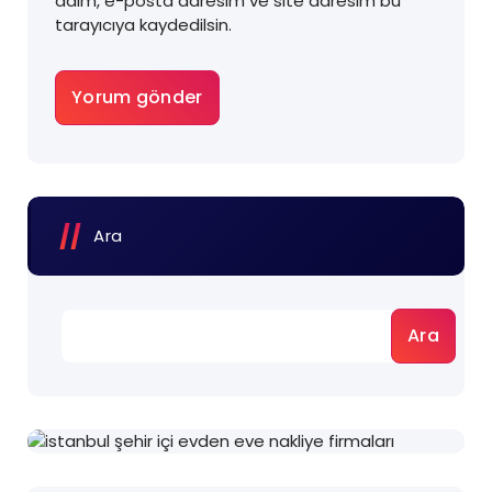
adım, e-posta adresim ve site adresim bu
tarayıcıya kaydedilsin.
Ara
Ara