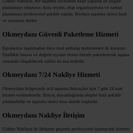
Göktur Nakliyat, her taşınma öncesinde keşif yaparak en uygun
planlamayı oluşturur. Araç seçimi, ekip organizasyonu ve zaman
planlaması profesyonel şekilde yapılır. Böylece taşınma süreci hızlı
ve sorunsuz ilerler.
Okmeydanı Güvenli Paketleme Hizmeti
Eşyalarınız taşınmadan önce özel ambalaj malzemeleri ile korunur.
Özellikle hassas ve değerli eşyalar ekstra özenle paketlenerek taşıma
sırasında oluşabilecek riskler en aza indirilir.
Okmeydanı 7/24 Nakliye Hizmeti
Okmeydanı bölgesinde acil taşınma ihtiyaçları için 7 gün 24 saat
hizmet verilmektedir. İhtiyaç duyulduğunda ekipler hızlı şekilde
yönlendirilir ve taşınma süreci kısa sürede başlatılır.
Okmeydanı Nakliye İletişim
Göktur Nakliyat ile iletişime geçerek profesyonel taşımacılık hizmeti