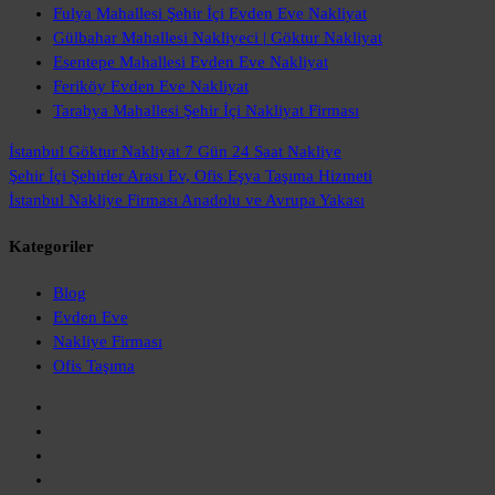
Fulya Mahallesi Şehir İçi Evden Eve Nakliyat
Gülbahar Mahallesi Nakliyeci | Göktur Nakliyat
Esentepe Mahallesi Evden Eve Nakliyat
Feriköy Evden Eve Nakliyat
Tarabya Mahallesi Şehir İçi Nakliyat Firması
İstanbul Göktur Nakliyat
7 Gün 24 Saat Nakliye
Şehir İçi Şehirler Arası
Ev, Ofis Eşya Taşıma Hizmeti
İstanbul Nakliye Firması
Anadolu ve Avrupa Yakası
Kategoriler
Blog
Evden Eve
Nakliye Firması
Ofis Taşıma