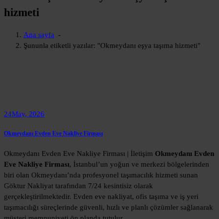
hizmeti
Ana sayfa
-
Şununla etiketli yazılar: "Okmeydanı eşya taşıma hizmeti"
24
May, 2026
Okmeydanı Evden Eve Nakliye Firması
Okmeydanı Evden Eve Nakliye Firması | İletişim
Okmeydanı Evden
Eve Nakliye Firması
, İstanbul’un yoğun ve merkezi bölgelerinden
biri olan Okmeydanı’nda profesyonel taşımacılık hizmeti sunan
Göktur Nakliyat tarafından 7/24 kesintisiz olarak
gerçekleştirilmektedir. Evden eve nakliyat, ofis taşıma ve iş yeri
taşımacılığı süreçlerinde güvenli, hızlı ve planlı çözümler sağlanarak
müşteri memnuniyeti ön planda tutulur.