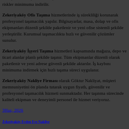
riskler minimuma indirilir.
Zekeriyaköy Ofis Taşıma
hizmetlerinde iş sürekliliği korunarak
profesyonel taşımacılık yapılır. Bilgisayarlar, masa, dolap ve ofis
ekipmanları düzenli şekilde paketlenir ve yeni ofise sistemli şekilde
yerleştirilir. Kurumsal taşımacılıkta hızlı ve güvenilir çözümler
sunulur.
Zekeriyaköy İşyeri Taşıma
hizmetleri kapsamında mağaza, depo ve
ticari alanlar planlı şekilde taşınır. Tüm ekipmanlar düzenli olarak
paketlenir ve yeni adrese güvenli şekilde aktarılır. İş kaybını
minimuma indirmek için hızlı taşıma süreci uygulanır.
Zekeriyaköy Nakliye Firması
olarak Göktur Nakliyat, müşteri
memnuniyetini ön planda tutarak uygun fiyatlı, güvenilir ve
profesyonel taşımacılık hizmeti sunmaktadır. Her taşınma sürecinde
kaliteli ekipman ve deneyimli personel ile hizmet veriyoruz.
3
Haz, 2026
Zekeriyaköy Evden Eve Nakliye