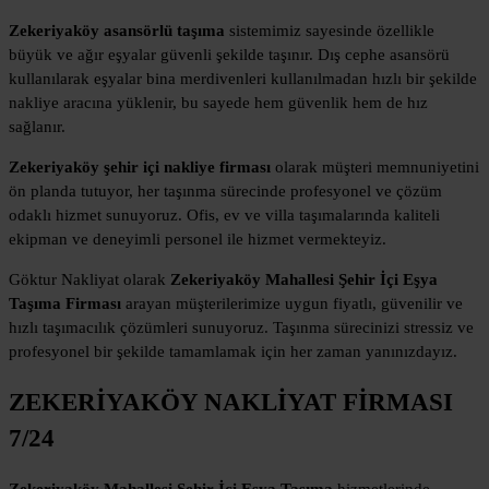
Zekeriyaköy asansörlü taşıma
sistemimiz sayesinde özellikle
büyük ve ağır eşyalar güvenli şekilde taşınır. Dış cephe asansörü
kullanılarak eşyalar bina merdivenleri kullanılmadan hızlı bir şekilde
nakliye aracına yüklenir, bu sayede hem güvenlik hem de hız
sağlanır.
Zekeriyaköy şehir içi nakliye firması
olarak müşteri memnuniyetini
ön planda tutuyor, her taşınma sürecinde profesyonel ve çözüm
odaklı hizmet sunuyoruz. Ofis, ev ve villa taşımalarında kaliteli
ekipman ve deneyimli personel ile hizmet vermekteyiz.
Göktur Nakliyat olarak
Zekeriyaköy Mahallesi Şehir İçi Eşya
Taşıma Firması
arayan müşterilerimize uygun fiyatlı, güvenilir ve
hızlı taşımacılık çözümleri sunuyoruz. Taşınma sürecinizi stressiz ve
profesyonel bir şekilde tamamlamak için her zaman yanınızdayız.
ZEKERİYAKÖY NAKLİYAT FİRMASI
7/24
Zekeriyaköy Mahallesi Şehir İçi Eşya Taşıma
hizmetlerinde