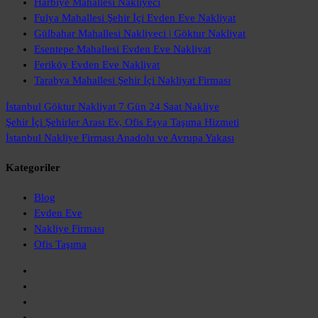
Harbiye Mahallesi Nakliyeci
Fulya Mahallesi Şehir İçi Evden Eve Nakliyat
Gülbahar Mahallesi Nakliyeci | Göktur Nakliyat
Esentepe Mahallesi Evden Eve Nakliyat
Feriköy Evden Eve Nakliyat
Tarabya Mahallesi Şehir İçi Nakliyat Firması
İstanbul Göktur Nakliyat
7 Gün 24 Saat Nakliye
Şehir İçi Şehirler Arası
Ev, Ofis Eşya Taşıma Hizmeti
İstanbul Nakliye Firması
Anadolu ve Avrupa Yakası
Kategoriler
Blog
Evden Eve
Nakliye Firması
Ofis Taşıma