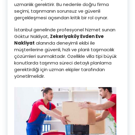
uzmanlık gerektirir. Bu nedenle doğru firma
seçimi, taşınmanın sorunsuz ve güvenli
gerçekleşmesi açısından kritik bir rol oynar.
İstanbul genelinde profesyonel hizmet sunan
Göktur Nakliyat,
Zekeriyaköy Evden Eve
Nakliyat
alanında deneyimli ekibi ile
müşterilerine güvenli, hızlı ve planlı taşımacılık
çözümleri sunmaktadır. Özellikle villa tipi büyük
konutlarda taşınma süreci detaylı planlama
gerektirdiği için uzman ekipler tarafından
yönetilmelidir.