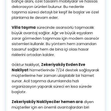
bahçe alanı, özel tasarım mobilyalar ve hassas
dekorasyon ürünleri bulunur. Bu nedenle
taşınma süreci detaylı bir keşif ile başlar ve özel
planlama ile devam eder.
Villa taşıma
sürecinde asansörlü taşımacılık
büyük avantaj sağlar. Ağır ve büyük eşyaların
zarar görmeden taşınması için modern asansör
sistemleri kullanılır. Bu yöntem hem zamandan
tasarruf sağlar hem de bina içi olası hasar
risklerini ortadan kaldırır.
Göktur Nakliyat,
Zekeriyaköy Evden Eve
Nakliyat
hizmetlerinde 7/24 destek sağlayarak
müşterilerine her zaman ulaşılabilir bir hizmet
sunar. Acil taşınma durumlarında hızlı
organizasyon yaparak süreci en kısa sürede
başlatır.
Zekeriyaköy Nakliyeciler hemen ara
diyen
müşteriler için en önemli avantajlardan biri