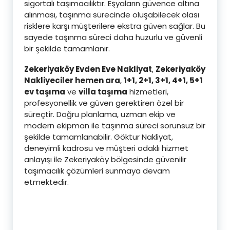
sigortalı taşımacılıktır. Eşyaların güvence altına
alınması, taşınma sürecinde oluşabilecek olası
risklere karşı müşterilere ekstra güven sağlar. Bu
sayede taşınma süreci daha huzurlu ve güvenli
bir şekilde tamamlanır.
Zekeriyaköy Evden Eve Nakliyat
,
Zekeriyaköy
Nakliyeciler hemen ara
,
1+1, 2+1, 3+1, 4+1, 5+1
ev taşıma
ve
villa taşıma
hizmetleri,
profesyonellik ve güven gerektiren özel bir
süreçtir. Doğru planlama, uzman ekip ve
modern ekipman ile taşınma süreci sorunsuz bir
şekilde tamamlanabilir. Göktur Nakliyat,
deneyimli kadrosu ve müşteri odaklı hizmet
anlayışı ile Zekeriyaköy bölgesinde güvenilir
taşımacılık çözümleri sunmaya devam
etmektedir.