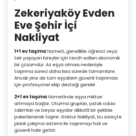
Zekeriyaköy Evden
Eve Şehir İçi
Nakliyat
1+1 ev taşıma
hizmeti, genellikle öğrenci veya
tek yaşayan bireyler için tercih edilen ekonomik
bir çözümdür. Az eşya olması nedeniyle
taşınma süreci daha kısa sürede tamamlanır.
Ancak yine de tüm eşyaların güvenli taşınması
için profesyonel ekip desteği gerekir.
2+1 ev taşıma
hizmetinde eşya miktarı
artmaya başlar. Oturma grupları, yatak odası
takımları ve beyaz eşyalar dikkatli bir şekilde
paketlenerek taşınır. Göktur Nakliyat, bu süreçte
planlı çalışma sistemi ile taşınmayı hızlı ve
güvenli hale getirir.