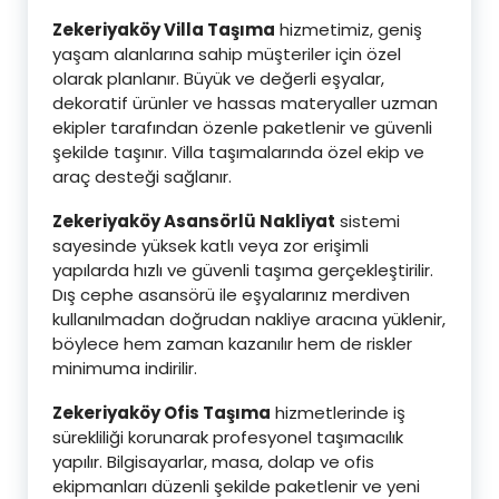
Zekeriyaköy Villa Taşıma
hizmetimiz, geniş
yaşam alanlarına sahip müşteriler için özel
olarak planlanır. Büyük ve değerli eşyalar,
dekoratif ürünler ve hassas materyaller uzman
ekipler tarafından özenle paketlenir ve güvenli
şekilde taşınır. Villa taşımalarında özel ekip ve
araç desteği sağlanır.
Zekeriyaköy Asansörlü Nakliyat
sistemi
sayesinde yüksek katlı veya zor erişimli
yapılarda hızlı ve güvenli taşıma gerçekleştirilir.
Dış cephe asansörü ile eşyalarınız merdiven
kullanılmadan doğrudan nakliye aracına yüklenir,
böylece hem zaman kazanılır hem de riskler
minimuma indirilir.
Zekeriyaköy Ofis Taşıma
hizmetlerinde iş
sürekliliği korunarak profesyonel taşımacılık
yapılır. Bilgisayarlar, masa, dolap ve ofis
ekipmanları düzenli şekilde paketlenir ve yeni