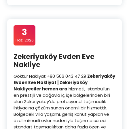
3
Haz, 2026
Zekeriyaköy Evden Eve
Nakliye
Göktur Nakliyat +90 506 043 47 29
Zekeriyaköy
Evden Eve Nakliyat | Zekeriyaköy
Nakliyeciler hemen ara
hizmeti, İstanbul’un
en prestijli ve doğayla iç içe bölgelerinden biri
olan Zekeriyaköy’de profesyonel taşımacılık
ihtiyacına çözüm sunan önemli bir hizmettir.
Bölgedeki villa yaşamı, geniş konut yapıları ve
özel mimarili evler nedeniyle taşınma süreci
standart taşımacılıktan daha fazla özen ve