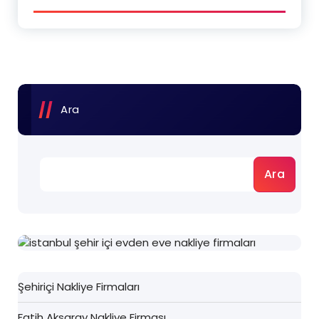
Ara
Ara
Şehiriçi Nakliye Firmaları
Fatih Aksaray Nakliye Firması