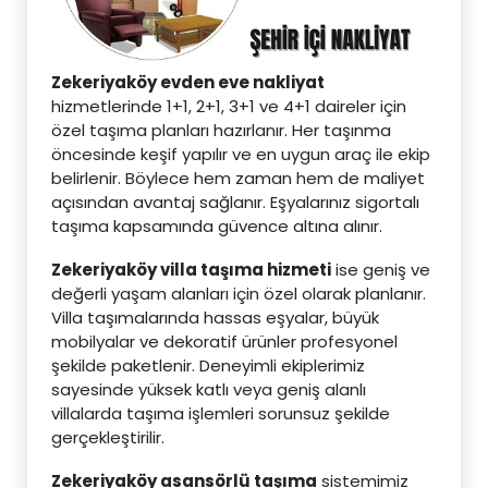
Zekeriyaköy evden eve nakliyat
hizmetlerinde 1+1, 2+1, 3+1 ve 4+1 daireler için
özel taşıma planları hazırlanır. Her taşınma
öncesinde keşif yapılır ve en uygun araç ile ekip
belirlenir. Böylece hem zaman hem de maliyet
açısından avantaj sağlanır. Eşyalarınız sigortalı
taşıma kapsamında güvence altına alınır.
Zekeriyaköy villa taşıma hizmeti
ise geniş ve
değerli yaşam alanları için özel olarak planlanır.
Villa taşımalarında hassas eşyalar, büyük
mobilyalar ve dekoratif ürünler profesyonel
şekilde paketlenir. Deneyimli ekiplerimiz
sayesinde yüksek katlı veya geniş alanlı
villalarda taşıma işlemleri sorunsuz şekilde
gerçekleştirilir.
Zekeriyaköy asansörlü taşıma
sistemimiz