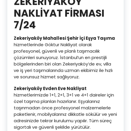
ZEKERİYAKÖY
NAKLİYAT FİRMASI
7/24
Zekeriyaköy Mahallesi Şehir İçi Eşya Taşıma
hizmetlerinde Göktur Nakliyat olarak
profesyonel, güvenli ve planlı taşımacılık
çözümleri sunuyoruz. İstanbul’un en prestijli
bölgelerinden biri olan Zekeriyaköy’de ev, villa
ve iş yeri taşımalarında uzman ekibimiz ile hızlı
ve sorunsuz hizmet sağlıyoruz.
Zekeriyaköy Evden Eve Nakliyat
hizmetlerimizde 1+1, 2+1, 3+1 ve 4+1 daireler için
özel taşıma planları hazırlanır. Eşyalarınız
taşınmadan önce profesyonel malzemelerle
paketlenir, mobilyalarınız dikkatle sökülür ve yeni
adresinizde tekrar kurulumu yapılır. Tüm süreç
sigortalı ve güvenli şekilde yürütülür.