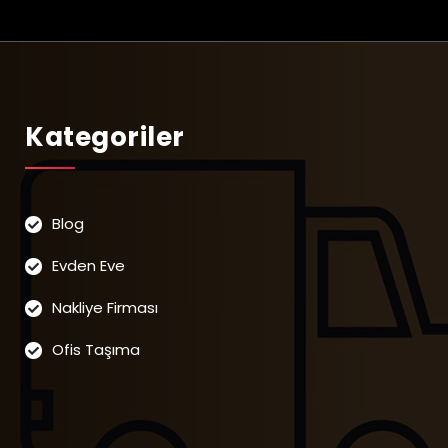
Kategoriler
Blog
Evden Eve
Nakliye Firması
Ofis Taşıma