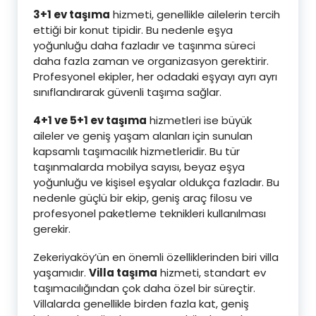
3+1 ev taşıma
hizmeti, genellikle ailelerin tercih
ettiği bir konut tipidir. Bu nedenle eşya
yoğunluğu daha fazladır ve taşınma süreci
daha fazla zaman ve organizasyon gerektirir.
Profesyonel ekipler, her odadaki eşyayı ayrı ayrı
sınıflandırarak güvenli taşıma sağlar.
4+1 ve 5+1 ev taşıma
hizmetleri ise büyük
aileler ve geniş yaşam alanları için sunulan
kapsamlı taşımacılık hizmetleridir. Bu tür
taşınmalarda mobilya sayısı, beyaz eşya
yoğunluğu ve kişisel eşyalar oldukça fazladır. Bu
nedenle güçlü bir ekip, geniş araç filosu ve
profesyonel paketleme teknikleri kullanılması
gerekir.
Zekeriyaköy’ün en önemli özelliklerinden biri villa
yaşamıdır.
Villa taşıma
hizmeti, standart ev
taşımacılığından çok daha özel bir süreçtir.
Villalarda genellikle birden fazla kat, geniş