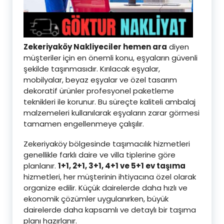
Zekeriyaköy Nakliyeciler hemen ara
diyen
müşteriler için en önemli konu, eşyaların güvenli
şekilde taşınmasıdır. Kırılacak eşyalar,
mobilyalar, beyaz eşyalar ve özel tasarım
dekoratif ürünler profesyonel paketleme
teknikleri ile korunur. Bu süreçte kaliteli ambalaj
malzemeleri kullanılarak eşyaların zarar görmesi
tamamen engellenmeye çalışılır.
Zekeriyaköy bölgesinde taşımacılık hizmetleri
genellikle farklı daire ve villa tiplerine göre
planlanır.
1+1, 2+1, 3+1, 4+1 ve 5+1 ev taşıma
hizmetleri, her müşterinin ihtiyacına özel olarak
organize edilir. Küçük dairelerde daha hızlı ve
ekonomik çözümler uygulanırken, büyük
dairelerde daha kapsamlı ve detaylı bir taşıma
planı hazırlanır.